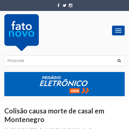
Toggl
navig
Colisão causa morte de casal em
Montenegro