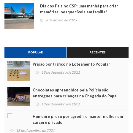
Dia dos Pais no CSP: uma manhã para criar
memórias inesquecíveis em família!
6 de agosto de 2026
POPULAR
RECENTES
Prisão por tráfico no Loteamento Popular
18 de dezembro de 2021
Chocolates apreendidos pela Polícia são
entregues para crianças na Chegada do Papai
Noel
18 de dezembro de 2021
Homem é preso por agredir e manter mulher em
cárcere privado
18 de dezembro de 2021