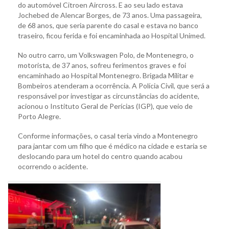
do automóvel Citroen Aircross. E ao seu lado estava
Jochebed de Alencar Borges, de 73 anos. Uma passageira,
de 68 anos, que seria parente do casal e estava no banco
traseiro, ficou ferida e foi encaminhada ao Hospital Unimed.
No outro carro, um Volkswagen Polo, de Montenegro, o
motorista, de 37 anos, sofreu ferimentos graves e foi
encaminhado ao Hospital Montenegro. Brigada Militar e
Bombeiros atenderam a ocorrência. A Polícia Civil, que será a
responsável por investigar as circunstâncias do acidente,
acionou o Instituto Geral de Perícias (IGP), que veio de
Porto Alegre.
Conforme informações, o casal teria vindo a Montenegro
para jantar com um filho que é médico na cidade e estaria se
deslocando para um hotel do centro quando acabou
ocorrendo o acidente.