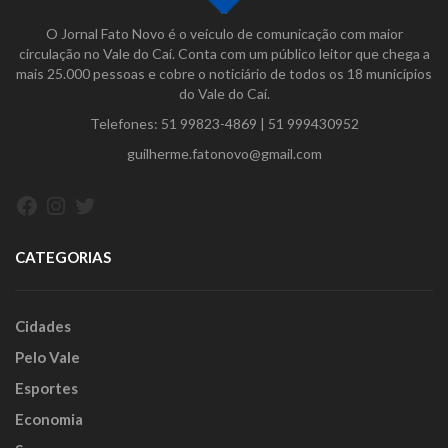
O Jornal Fato Novo é o veículo de comunicação com maior
circulação no Vale do Caí. Conta com um público leitor que chega a
mais 25.000 pessoas e cobre o noticiário de todos os 18 municípios
do Vale do Caí.
Telefones:
51 99823-4869
|
51 999430952
guilherme.fatonovo@gmail.com
Facebook
Instagram
Twitter
CATEGORIAS
Cidades
Pelo Vale
Esportes
Economia