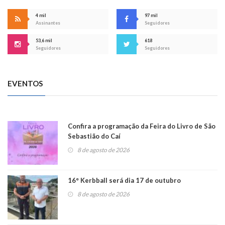
4 mil
97 mil
Assinantes
Seguidores
53,6 mil
618
Seguidores
Seguidores
EVENTOS
Confira a programação da Feira do Livro de São
Sebastião do Caí
8 de agosto de 2026
16° Kerbball será dia 17 de outubro
8 de agosto de 2026