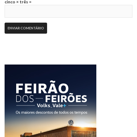
cinco × três =