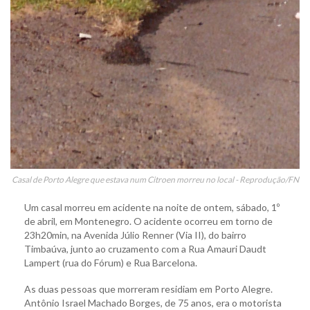
Casal de Porto Alegre que estava num Citroen morreu no local - Reprodução/FN
Um casal morreu em acidente na noite de ontem, sábado, 1º
de abril, em Montenegro. O acidente ocorreu em torno de
23h20min, na Avenida Júlio Renner (Via II), do bairro
Timbaúva, junto ao cruzamento com a Rua Amauri Daudt
Lampert (rua do Fórum) e Rua Barcelona.
As duas pessoas que morreram residiam em Porto Alegre.
Antônio Israel Machado Borges, de 75 anos, era o motorista