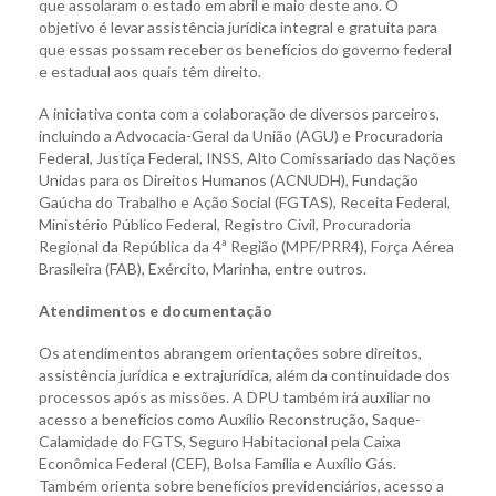
que assolaram o estado em abril e maio deste ano. O
objetivo é levar assistência jurídica integral e gratuita para
que essas possam receber os benefícios do governo federal
e estadual aos quais têm direito.
A iniciativa conta com a colaboração de diversos parceiros,
incluindo a Advocacia-Geral da União (AGU) e Procuradoria
Federal, Justiça Federal, INSS, Alto Comissariado das Nações
Unidas para os Direitos Humanos (ACNUDH), Fundação
Gaúcha do Trabalho e Ação Social (FGTAS), Receita Federal,
Ministério Público Federal, Registro Civil, Procuradoria
Regional da República da 4ª Região (MPF/PRR4), Força Aérea
Brasileira (FAB), Exército, Marinha, entre outros.
Atendimentos e documentação
Os atendimentos abrangem orientações sobre direitos,
assistência jurídica e extrajurídica, além da continuidade dos
processos após as missões. A DPU também irá auxiliar no
acesso a benefícios como Auxílio Reconstrução, Saque-
Calamidade do FGTS, Seguro Habitacional pela Caixa
Econômica Federal (CEF), Bolsa Família e Auxílio Gás.
Também orienta sobre benefícios previdenciários, acesso a