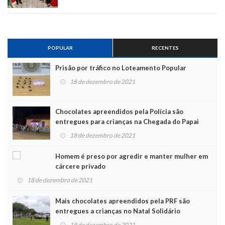
POPULAR
RECENTES
Prisão por tráfico no Loteamento Popular
18 de dezembro de 2021
Chocolates apreendidos pela Polícia são
entregues para crianças na Chegada do Papai
Noel
18 de dezembro de 2021
Homem é preso por agredir e manter mulher em
cárcere privado
18 de dezembro de 2021
Mais chocolates apreendidos pela PRF são
entregues a crianças no Natal Solidário
19 de dezembro de 2021