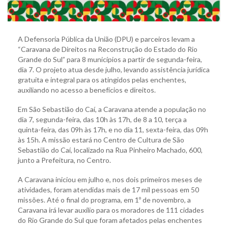
A Defensoria Pública da União (DPU) e parceiros levam a
“Caravana de Direitos na Reconstrução do Estado do Rio
Grande do Sul” para 8 municípios a partir de segunda-feira,
dia 7. O projeto atua desde julho, levando assistência jurídica
gratuita e integral para os atingidos pelas enchentes,
auxiliando no acesso a benefícios e direitos.
Em São Sebastião do Caí, a Caravana atende a população no
dia 7, segunda-feira, das 10h às 17h, de 8 a 10, terça a
quinta-feira, das 09h às 17h, e no dia 11, sexta-feira, das 09h
às 15h. A missão estará no Centro de Cultura de São
Sebastião do Caí, localizado na Rua Pinheiro Machado, 600,
junto a Prefeitura, no Centro.
A Caravana iniciou em julho e, nos dois primeiros meses de
atividades, foram atendidas mais de 17 mil pessoas em 50
missões. Até o final do programa, em 1º de novembro, a
Caravana irá levar auxílio para os moradores de 111 cidades
do Rio Grande do Sul que foram afetados pelas enchentes