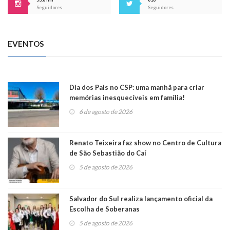
Seguidores
Seguidores
EVENTOS
Dia dos Pais no CSP: uma manhã para criar
memórias inesquecíveis em família!
6 de agosto de 2026
Renato Teixeira faz show no Centro de Cultura
de São Sebastião do Caí
5 de agosto de 2026
Salvador do Sul realiza lançamento oficial da
Escolha de Soberanas
5 de agosto de 2026