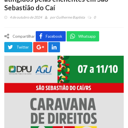
Sebastião do Caí
4 de outubro de 2024
por
Guilherme Baptista
0
Compartilhar
Facebook
Whatsapp
Twitter