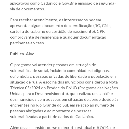
aplicativos como Cadúnico e Gov.Br e emissão de segunda-
via de documentos.
Para receber atendimento, os interessados podem
apresentar algum documento de identificação (RG, CNH,
carteira de trabalho ou certidão de nascimento), CPF,
comprovante de residência e qualquer documentação
pertinente ao caso.
Público-Alvo
O programa vai atender pessoas em situação de
vulnerabilidade social, incluindo comunidades indígenas,
quilombolas, pessoas privadas de liberdade e população em
situação de rua. A escolha dos municípios considerou a Nota
Técnica 05/2024 do Prodoc do PNUD (Programa das Nações
Unidas para o Desenvolvimento), que realizou uma análise
dos municípios com pessoas em situação de abrigo devido às
enchentes no Rio Grande do Sul, em relação ao número de
pessoas abrigadas e ao montante de pessoas
vulnerabilizadas a partir de dados do CadÚnico.
Além disso, considerou-se o decreto estadual nº 57614, de