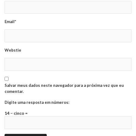
Email*
Webstie
Salvar meus dados neste navegador para a próxima vez que eu
comentar.
Digite uma resposta em números:
14 − cinco =