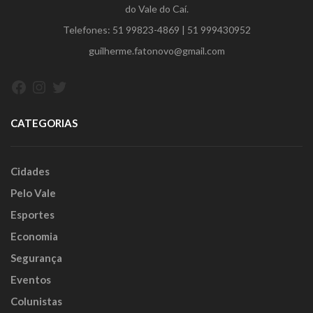
do Vale do Caí.
Telefones:
51 99823-4869
|
51 999430952
guilherme.fatonovo@gmail.com
Facebook
Instagram
Twitter
CATEGORIAS
Cidades
Pelo Vale
Esportes
Economia
Segurança
Eventos
Colunistas