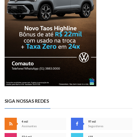
SIGA NOSSAS REDES
4 mil
97 mil
Assinantes
Seguidores
53,6 mil
618