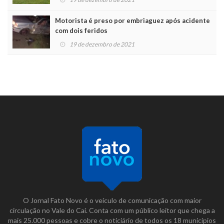
Motorista é preso por embriaguez após acidente
com dois feridos
19 de dezembro de 2021
O Jornal Fato Novo é o veículo de comunicação com maior
circulação no Vale do Caí. Conta com um público leitor que chega a
mais 25.000 pessoas e cobre o noticiário de todos os 18 municípios