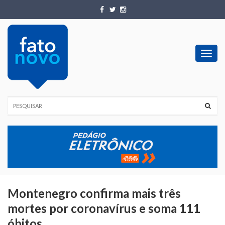
Toggl
navig
Montenegro confirma mais três
mortes por coronavírus e soma 111
óbitos