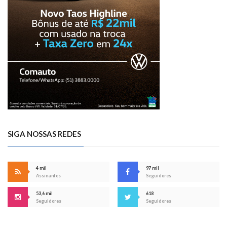
SIGA NOSSAS REDES
4 mil
97 mil
Assinantes
Seguidores
53,6 mil
618
Seguidores
Seguidores