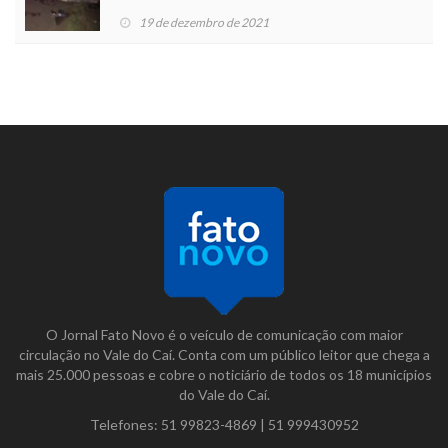
19 de dezembro de 2021
O Jornal Fato Novo é o veículo de comunicação com maior
circulação no Vale do Caí. Conta com um público leitor que chega a
mais 25.000 pessoas e cobre o noticiário de todos os 18 municípios
do Vale do Caí.
Telefones:
51 99823-4869
|
51 999430952