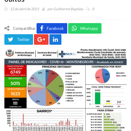
12 de abril de 2021
por
Guilherme Baptista
0
Compartilhar
Facebook
Whatsapp
Twitter