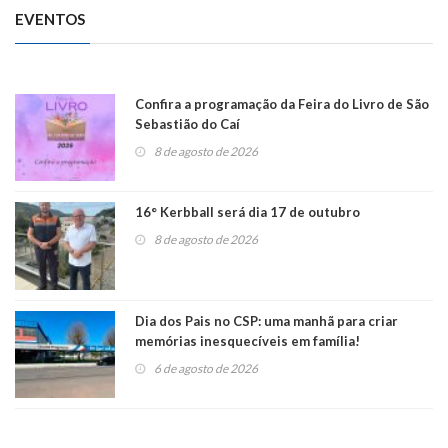
EVENTOS
Confira a programação da Feira do Livro de São
Sebastião do Caí
8 de agosto de 2026
16° Kerbball será dia 17 de outubro
8 de agosto de 2026
Dia dos Pais no CSP: uma manhã para criar
memórias inesquecíveis em família!
6 de agosto de 2026