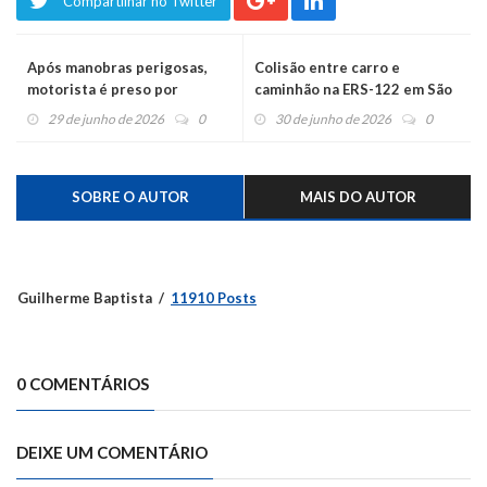
Compartilhar no Twitter
Após manobras perigosas,
Colisão entre carro e
motorista é preso por
caminhão na ERS-122 em São
embriaguez ao volante no
Sebastião do Caí
29 de junho de 2026
0
30 de junho de 2026
0
centro de São Sebastião do
Caí
SOBRE O AUTOR
MAIS DO AUTOR
Guilherme Baptista
11910 Posts
0 COMENTÁRIOS
DEIXE UM COMENTÁRIO