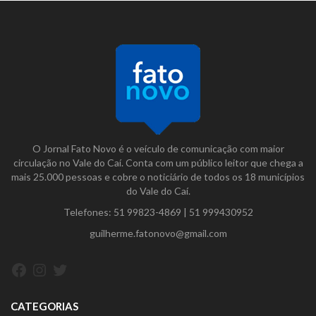
O Jornal Fato Novo é o veículo de comunicação com maior
circulação no Vale do Caí. Conta com um público leitor que chega a
mais 25.000 pessoas e cobre o noticiário de todos os 18 municípios
do Vale do Caí.
Telefones:
51 99823-4869
|
51 999430952
guilherme.fatonovo@gmail.com
Facebook
Instagram
Twitter
CATEGORIAS