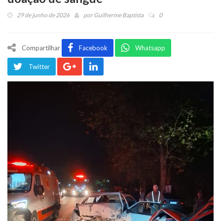
29 de junho de 2026
por
Guilherme Baptista
0
Compartilhar
Facebook
Whatsapp
Twitter