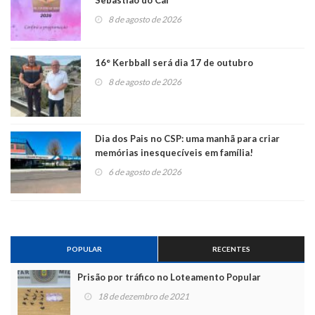
Sebastião do Caí
8 de agosto de 2026
16° Kerbball será dia 17 de outubro
8 de agosto de 2026
Dia dos Pais no CSP: uma manhã para criar
memórias inesquecíveis em família!
6 de agosto de 2026
POPULAR
RECENTES
Prisão por tráfico no Loteamento Popular
18 de dezembro de 2021