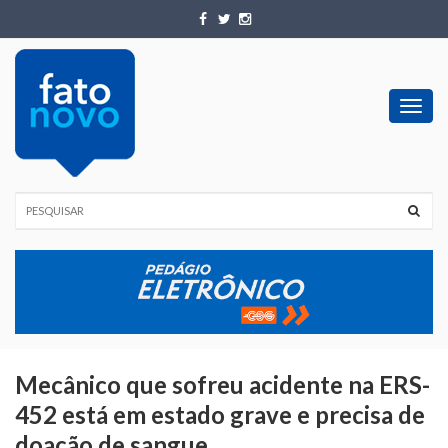
Toggl
navig
Mecânico que sofreu acidente na ERS-
452 está em estado grave e precisa de
doação de sangue