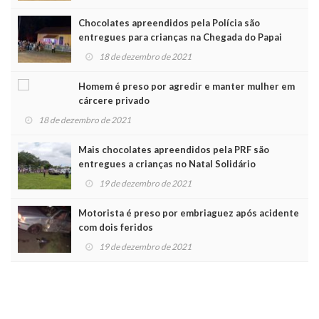
Chocolates apreendidos pela Polícia são
entregues para crianças na Chegada do Papai
Noel
18 de dezembro de 2021
Homem é preso por agredir e manter mulher em
cárcere privado
18 de dezembro de 2021
Mais chocolates apreendidos pela PRF são
entregues a crianças no Natal Solidário
19 de dezembro de 2021
Motorista é preso por embriaguez após acidente
com dois feridos
19 de dezembro de 2021