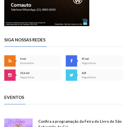
SIGA NOSSAS REDES
4 mil
97 mil
Assinantes
Seguidores
53,6 mil
618
Seguidores
Seguidores
EVENTOS
Confira a programação da Feira do Livro de São