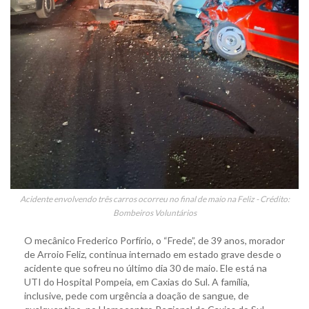
Acidente envolvendo três carros ocorreu no final de maio na Feliz - Crédito:
Bombeiros Voluntários
O mecânico Frederico Porfírio, o “Frede”, de 39 anos, morador
de Arroio Feliz, continua internado em estado grave desde o
acidente que sofreu no último dia 30 de maio. Ele está na
UTI do Hospital Pompeia, em Caxias do Sul. A família,
inclusive, pede com urgência a doação de sangue, de