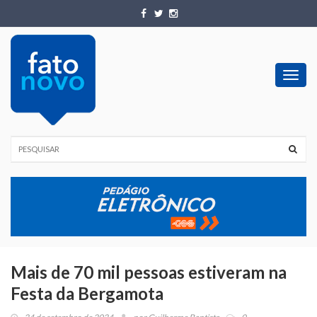
Toggl
navig
Mais de 70 mil pessoas estiveram na
Festa da Bergamota