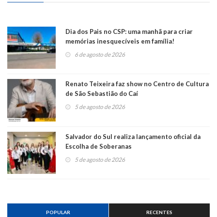
Dia dos Pais no CSP: uma manhã para criar
memórias inesquecíveis em família!
6 de agosto de 2026
Renato Teixeira faz show no Centro de Cultura
de São Sebastião do Caí
5 de agosto de 2026
Salvador do Sul realiza lançamento oficial da
Escolha de Soberanas
5 de agosto de 2026
POPULAR
RECENTES