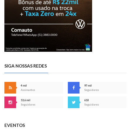
SIGA NOSSAS REDES
4 mil
97 mil
Assinantes
Seguidores
53,6 mil
618
Seguidores
Seguidores
EVENTOS