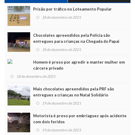
Prisão por tráfico no Loteamento Popular
18 de dezembro de 2021
Chocolates apreendidos pela Polícia são
entregues para crianças na Chegada do Papai
Noel
18 de dezembro de 2021
Homem é preso por agredir e manter mulher em
cárcere privado
18 de dezembro de 2021
Mais chocolates apreendidos pela PRF são
entregues a crianças no Natal Solidário
19 de dezembro de 2021
Motorista é preso por embriaguez após acidente
com dois feridos
19 de dezembro de 2021