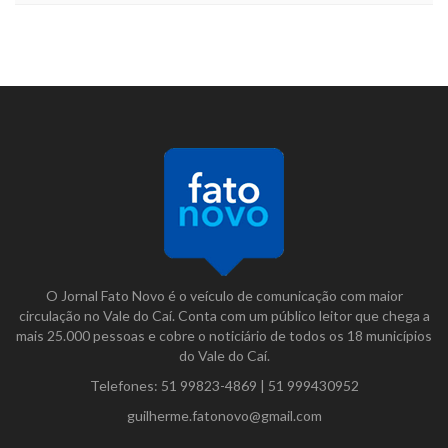
O Jornal Fato Novo é o veículo de comunicação com maior
circulação no Vale do Caí. Conta com um público leitor que chega a
mais 25.000 pessoas e cobre o noticiário de todos os 18 municípios
do Vale do Caí.
Telefones:
51 99823-4869
|
51 999430952
guilherme.fatonovo@gmail.com