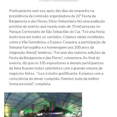
Crédito: Festa da Bergamota
Praticamente sem voz, após dez dias de empenho na
presidência da comissão organizadora da 22ª Festa da
Bergamota e das Flores, Elton Sebastiany fez uma avaliação
positiva do evento que reuniu mais de 70 mil pessoas no
Parque Centenário de São Sebastião do Caí. “Foi uma festa
muito boa em todos os sentidos. Criamos várias novidades,
como a Vila Germânica, o Espaço Coopera, a participação da
Semana Farroupilha e a homenagem aos 200 anos da
Imigração Alemã”, lembrou. “Foi uma das maiores edições da
Festa da Bergamota e das Flores”, comemora. Ao final do
evento, diz que os 105 expositores e demais participantes
da feira ficaram todos satisfeitos com o grande volume de
negócios feitos. “Isso é muito gratificante. Estamos com a
consciência do dever cumprido. Fizemos tudo da melhor
forma possível”, completa.