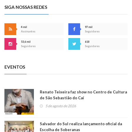
SIGA NOSSAS REDES
4 mil
97 mil
Assinantes
Seguidores
53,6 mil
618
Seguidores
Seguidores
EVENTOS
Renato Teixeira faz show no Centro de Cultura
de São Sebastião do Caí
5 de agosto de 2026
Salvador do Sul realiza lançamento oficial da
Escolha de Soberanas