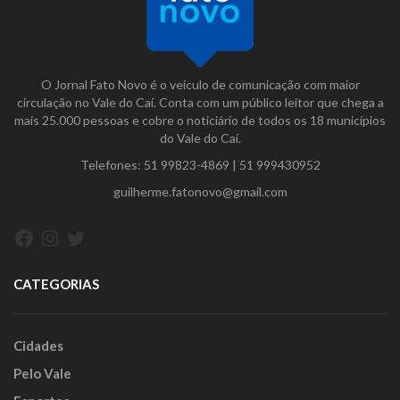
O Jornal Fato Novo é o veículo de comunicação com maior
circulação no Vale do Caí. Conta com um público leitor que chega a
mais 25.000 pessoas e cobre o noticiário de todos os 18 municípios
do Vale do Caí.
Telefones:
51 99823-4869
|
51 999430952
guilherme.fatonovo@gmail.com
Facebook
Instagram
Twitter
CATEGORIAS
Cidades
Pelo Vale