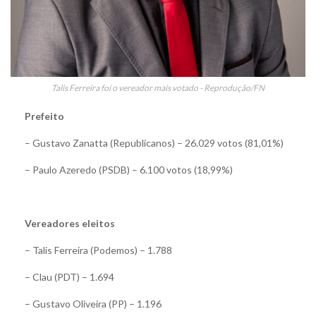
Talis Ferreira foi o vereador mais votado - Reprodução/FN
Prefeito
– Gustavo Zanatta (Republicanos) – 26.029 votos (81,01%)
– Paulo Azeredo (PSDB) – 6.100 votos (18,99%)
Vereadores eleitos
– Talis Ferreira (Podemos) – 1.788
– Clau (PDT) – 1.694
– Gustavo Oliveira (PP) – 1.196