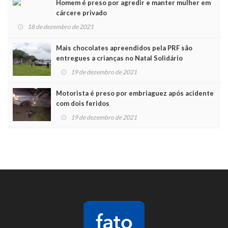
Homem é preso por agredir e manter mulher em
cárcere privado
18 de dezembro de 2021
Mais chocolates apreendidos pela PRF são
entregues a crianças no Natal Solidário
19 de dezembro de 2021
Motorista é preso por embriaguez após acidente
com dois feridos
19 de dezembro de 2021