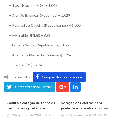
– Tiago Maratá (MDB) – 1.047
– Alemão Baumcar (Podemos) – 1.029
– Percival de Oliveira (Republicanos) – 1.006
– Rivi Bühler (MDB) – 933
– Fabricia Souza (Republicanos) – 879
– Ana Paula Machado (Podemos) – 756
– Josi Paz (PP) – 674
Compartilhar
Compartilhar no Facebook
Compartilhar no Twitter
Confira a votação de todos os
Votação dos eleitos para
candidatos a prefeito e
prefeito e vereador em Bom
vereador em São Sebastião
Princípio
7 de outubro de 2024
0
7 de outubro de 2024
0