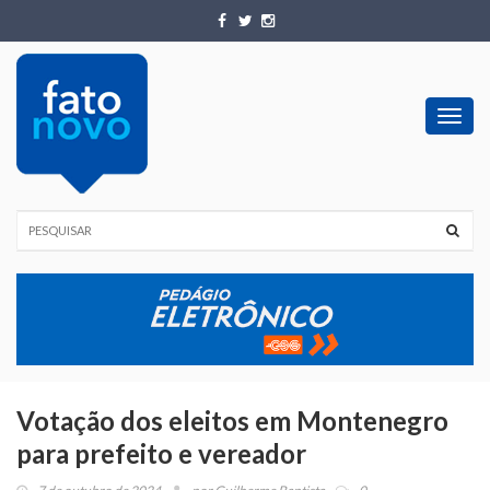
Toggl
navig
Votação dos eleitos em Montenegro
para prefeito e vereador