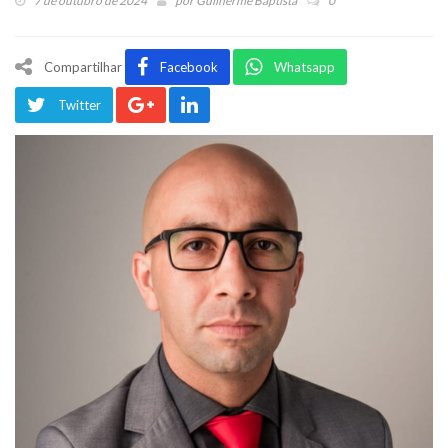
7 de outubro de 2024
por
Guilherme Baptista
0
Compartilhar
Facebook
Whatsapp
Twitter