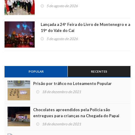
5 de agosto de 2026
Lançada a 24ª Feira do Livro de Montenegro e a
19ª do Vale do Caí
5 de agosto de 2026
POPULAR
RECENTES
Prisão por tráfico no Loteamento Popular
18 de dezembro de 2021
Chocolates apreendidos pela Polícia são
entregues para crianças na Chegada do Papai
Noel
18 de dezembro de 2021