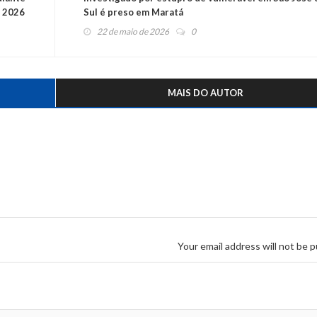
m 2026
Sul é preso em Maratá
22 de maio de 2026
0
MAIS DO AUTOR
Your email address will not be p