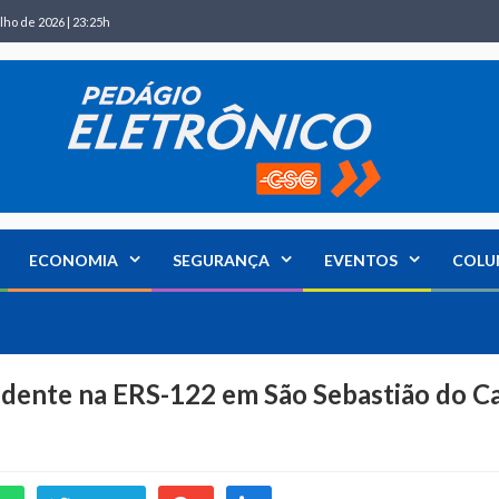
lho de 2026 | 23:25h
ECONOMIA
SEGURANÇA
EVENTOS
COLU
cidente na ERS-122 em São Sebastião do Ca