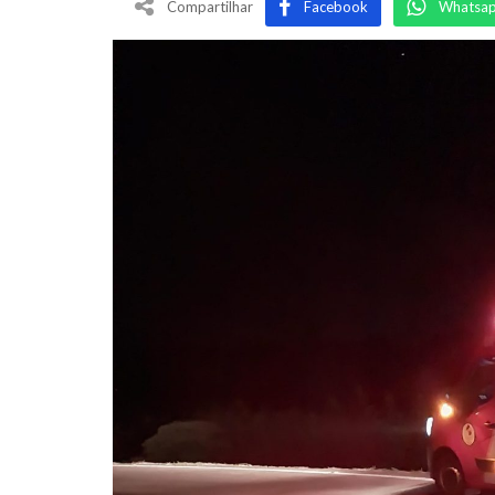
Compartilhar
Facebook
Whatsa