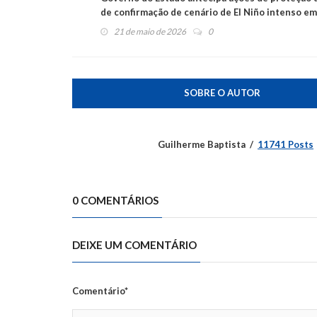
de confirmação de cenário de El Niño intenso e
21 de maio de 2026
0
SOBRE O AUTOR
Guilherme Baptista
11741 Posts
0 COMENTÁRIOS
DEIXE UM COMENTÁRIO
Comentário*