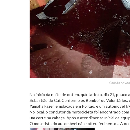
Colisão envol
No início da noite de ontem, quinta-feira, dia 21, pouc
Sebastião do Caí. Conforme os Bombeiros Voluntários, 
Yamaha Fazer, emplacada em Portão, e um automóvel I/
No local, o condutor da motocicleta foi encontrado com
um corte na cabeça. Após o atendimento inicial da equi
O motorista do automóvel não sofreu ferimentos. A ocor