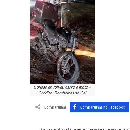
Colisão envolveu carro e moto –
Crédito: Bombeiros do Caí
Compartilhar
Compartilhar no Facebook
Governo do Estado antecipa ações de proteção 