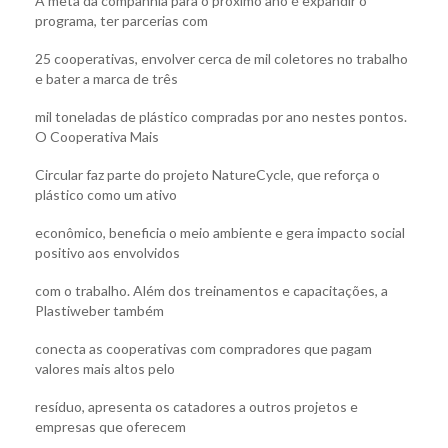
A meta da companhia para o próximo ano é expandir o
programa, ter parcerias com
25 cooperativas, envolver cerca de mil coletores no trabalho
e bater a marca de três
mil toneladas de plástico compradas por ano nestes pontos.
O Cooperativa Mais
Circular faz parte do projeto NatureCycle, que reforça o
plástico como um ativo
econômico, beneficia o meio ambiente e gera impacto social
positivo aos envolvidos
com o trabalho. Além dos treinamentos e capacitações, a
Plastiweber também
conecta as cooperativas com compradores que pagam
valores mais altos pelo
resíduo, apresenta os catadores a outros projetos e
empresas que oferecem