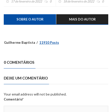
17 de fevereiro de 2022
0
18 de fevereiro de 2022
0
SOBRE O AUTOR
MAIS DO AUTOR
Guilherme Baptista
11910 Posts
0 COMENTÁRIOS
DEIXE UM COMENTÁRIO
Your email address will not be published.
Comentário*