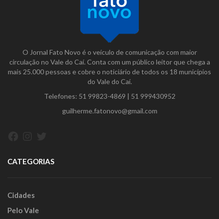
O Jornal Fato Novo é o veículo de comunicação com maior
circulação no Vale do Caí. Conta com um público leitor que chega a
mais 25.000 pessoas e cobre o noticiário de todos os 18 municípios
do Vale do Caí.
Telefones:
51 99823-4869
|
51 999430952
guilherme.fatonovo@gmail.com
Facebook
Instagram
Twitter
CATEGORIAS
Cidades
Pelo Vale