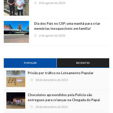
8 de agosto de 2026
Dia dos Pais no CSP: uma manhã para criar
memórias inesquecíveis em família!
6 de agosto de 2026
POPULAR
RECENTES
Prisão por tráfico no Loteamento Popular
18 de dezembro de 2021
Chocolates apreendidos pela Polícia são
entregues para crianças na Chegada do Papai
Noel
18 de dezembro de 2021