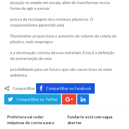
atuação se amplie em escala, além de transformar nossa
forma de agir e pensar
acerca da reciclagem dos resíduos plásticos. O
cooperativismo garantido pela
Plastiweber proporciona o aumento do volume de coleta de
plástico, mais empregos
e a destinação correta desses materiais. Esta é a definição
de preservação de uma
possibilidade para um futuro que não cause ônus ao meio
ambiente.
Compartilhar
Compartilhar no Facebook
Compartilhar no Twitter
Prefeitura vai ceder
Fundarte está com vagas
máquinas de costura para
abertas
entidade