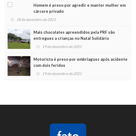
Homem é preso por agredir e manter mulher em
cárcere privado
18 de dezembro de 2021
Mais chocolates apreendidos pela PRF são
entregues a crianças no Natal Solidário
19 de dezembro de 2021
Motorista é preso por embriaguez após acidente
com dois feridos
19 de dezembro de 2021