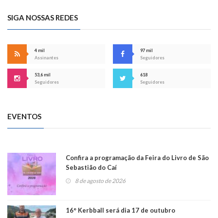
SIGA NOSSAS REDES
4 mil
97 mil
Assinantes
Seguidores
53,6 mil
618
Seguidores
Seguidores
EVENTOS
Confira a programação da Feira do Livro de São
Sebastião do Caí
8 de agosto de 2026
16° Kerbball será dia 17 de outubro