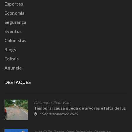
Esportes
Economia
Segurança
Eventos
Colunistas
Blogs
Editais
Anuncie
DESTAQUES
Destaque
,
Pelo Vale
Temporal causa queda de árvores e falta de luz
15 de dezembro de 2025
Alto Feliz
,
Barão
,
Bom Princípio
,
Brochier
,