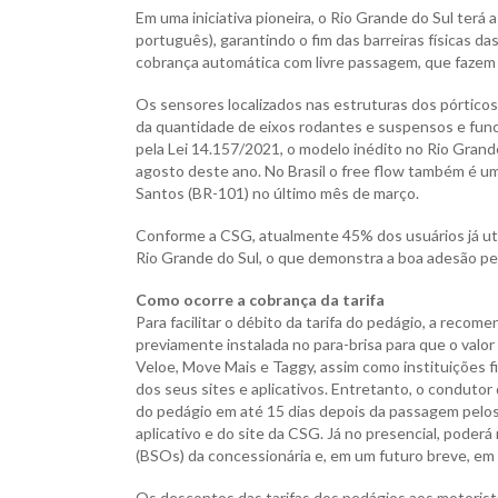
Em uma iniciativa pioneira, o Rio Grande do Sul terá 
português), garantindo o fim das barreiras físicas da
cobrança automática com livre passagem, que fazem a 
Os sensores localizados nas estruturas dos pórticos 
da quantidade de eixos rodantes e suspensos e funci
pela Lei 14.157/2021, o modelo inédito no Rio Grand
agosto deste ano. No Brasil o free flow também é um
Santos (BR-101) no último mês de março.
Conforme a CSG, atualmente 45% dos usuários já uti
Rio Grande do Sul, o que demonstra a boa adesão pe
Como ocorre a cobrança da tarifa
Para facilitar o débito da tarifa do pedágio, a reco
previamente instalada no para-brisa para que o val
Veloe, Move Mais e Taggy, assim como instituições fin
dos seus sites e aplicativos. Entretanto, o condutor
do pedágio em até 15 dias depois da passagem pelos 
aplicativo e do site da CSG. Já no presencial, poder
(BSOs) da concessionária e, em um futuro breve, e
Os descontos das tarifas dos pedágios aos motorist