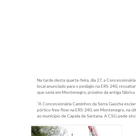
Na tarde desta quarta-feira, dia 27, a Concessioná
local anunciado para o pedágio na ERS-240, ressalta
que seria em Montenegro, próximo da antiga fábrica 
“A Concessionária Caminhos da Serra Gaúcha esclare
pórtico free flow na ERS-240, em Montenegro, na últ
ao município de Capela de Santana. A CSG pede since