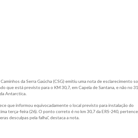
ria Caminhos da Serra Gaúcha (CSG) emitiu uma nota de esclarecimento s
ndo que está previsto para o KM 30,7, em Capela de Santana, e não no 31
da Antarctica.
ce que informou equivocadamente o local previsto para instalação do
ima terça-feira (26). O ponto correto é no km 30,7 da ERS-240, pertenc
ras desculpas pela falha”, destaca a nota.