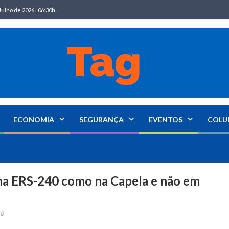
Julho de 2026 | 06:30h
ECONOMIA
SEGURANÇA
EVENTOS
COLU
 na ERS-240 como na Capela e não em
0