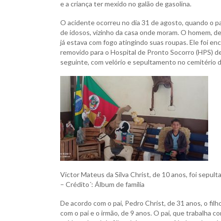
e a criança ter mexido no galão de gasolina.
O acidente ocorreu no dia 31 de agosto, quando o pai
de idosos, vizinho da casa onde moram. O homem, de
já estava com fogo atingindo suas roupas. Ele foi en
removido para o Hospital de Pronto Socorro (HPS) d
seguinte, com velório e sepultamento no cemitério 
Victor Mateus da Silva Christ, de 10 anos, foi sepul
– Crédito´: Álbum de família
De acordo com o pai, Pedro Christ, de 31 anos, o fil
com o pai e o irmão, de 9 anos. O pai, que trabalha