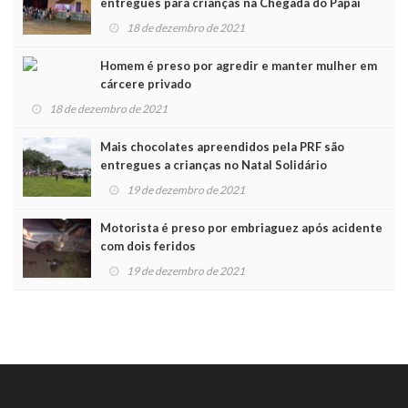
entregues para crianças na Chegada do Papai
Noel
18 de dezembro de 2021
Homem é preso por agredir e manter mulher em
cárcere privado
18 de dezembro de 2021
Mais chocolates apreendidos pela PRF são
entregues a crianças no Natal Solidário
19 de dezembro de 2021
Motorista é preso por embriaguez após acidente
com dois feridos
19 de dezembro de 2021