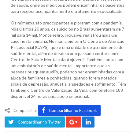
de saúde, onde os médicos podem encaminhar os pacientes
para receber acompanhamento e tratamento especializado.
Os números são preocupantes e pioraram com a pandemia.
Nos últimos 20 anos, os suicídios no Brasil aumentaram de 7
mil para 14 mil. Montenegro, inclusive, registrou mais um
caso nesta semana. No município tem O Centro de Atenção
Psicossocial (CAPS), que é uma unidade de atendimento de
saúde mental, além de desde o ano passado contar com o
Centro de Saúde Mental infantojuvenil. Também conta com
um ambulatório de saúde mental. Importante que as
pessoas busquem auxílio, podendo ser encaminhadas com a
ajuda de familiares e conhecidas, quando forem notados
sinais de depressão, angústia, ansiedades e sofrimento. Têm
também o Centro de Valorização da Vida, com telefone 188
disponível 24 horas para apoio emocional.
Compartilhar
Compartilhar no Facebook
Compartilhar no Twitter