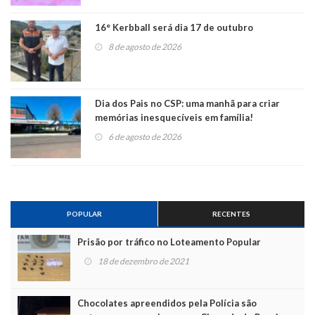
16° Kerbball será dia 17 de outubro
8 de agosto de 2026
Dia dos Pais no CSP: uma manhã para criar
memórias inesquecíveis em família!
6 de agosto de 2026
POPULAR
RECENTES
Prisão por tráfico no Loteamento Popular
18 de dezembro de 2021
Chocolates apreendidos pela Polícia são