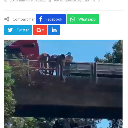
23 de setembro de 2022
por
Guilherme Baptista
0
Compartilhar
Facebook
Whatsapp
Twitter