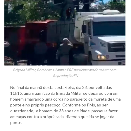
Brigada Militar, Bombeiros, Samu e PRE participaram do salvamento -
Reprodução/FN
No final da manhã desta sexta-feira, dia 23, por volta das
11h15, uma guarnição da Brigada Militar se deparou com um
homem amarrando uma corda no parapeito da mureta de uma
ponte e no próprio pescoço. Conforme os PMs, ao ser
questionado, o homem de 38 anos de idade, passou a fazer
ameaças contra a própria vida, dizendo que iria se jogar da
ponte.