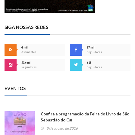
SIGA NOSSAS REDES
4 mil
97 mil
Assinantes
Seguidores
53,6 mil
618
Seguidores
Seguidores
EVENTOS
Confira a programação da Feira do Livro de São
Sebastião do Caí
8 de agosto de 2026