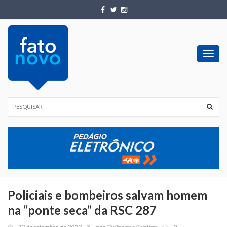
Toggl
navig
Policiais e bombeiros salvam homem
na “ponte seca” da RSC 287