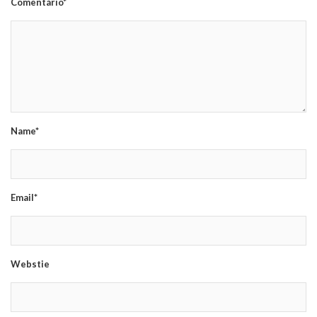
Comentário*
Name*
Email*
Webstie