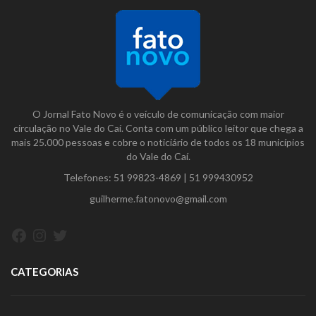
O Jornal Fato Novo é o veículo de comunicação com maior
circulação no Vale do Caí. Conta com um público leitor que chega a
mais 25.000 pessoas e cobre o noticiário de todos os 18 municípios
do Vale do Caí.
Telefones:
51 99823-4869
|
51 999430952
guilherme.fatonovo@gmail.com
Facebook
Instagram
Twitter
CATEGORIAS