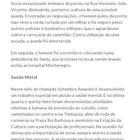
fosse estacionado embaixo da ponte, na Rua Vereador João
Vicente, diminuindo, portanto, a altura de uma possível
queda. Frustradas as negociações, o homem pulou da ponte,
mas teve a corda cortada por um militar e foi seguro pelos
outros policiais e bombeiros militares que o aguardavam
sobre a carroceria do caminhão. Com a utilização de uma
escada, a queda foi amortecida.
Em seguida, o homem foi socorrido e colocando numa
ambulância do Samu, que já estava no local, sendo levado
então ao hospital Montenegro.
Saúde Metal
Neste mês do chamado Setembro Amarelo é desenvolvido
um trabalho especial em alusão a saúde mental. E na última
quarta e quinta-feira foram desenvolvidas atividades
relativas à Semana de prevenção ao suicídio, como
caminhadas no centro e na Timbaúva, além de roda de
conversa na Praça Rui Barbosa e seminário na Estação da
Cultura com a participação de profissionais. Na ocasião foi
destacado a importância de estar sempre atento à saúde
mental das pessoas. A ajuda pode ser buscada nos postos