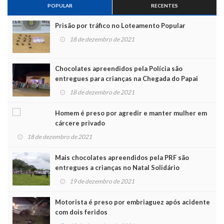
POPULAR
RECENTES
Prisão por tráfico no Loteamento Popular
18 de dezembro de 2021
Chocolates apreendidos pela Polícia são
entregues para crianças na Chegada do Papai
Noel
18 de dezembro de 2021
Homem é preso por agredir e manter mulher em
cárcere privado
18 de dezembro de 2021
Mais chocolates apreendidos pela PRF são
entregues a crianças no Natal Solidário
19 de dezembro de 2021
Motorista é preso por embriaguez após acidente
com dois feridos