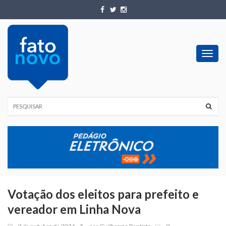
Toggl
navig
Votação dos eleitos para prefeito e
vereador em Linha Nova