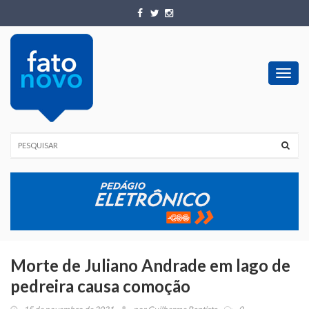
Toggl
navig
Morte de Juliano Andrade em lago de
pedreira causa comoção