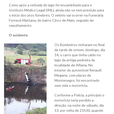
Como após a retirada do lago foi encaminhado para o
Instituto Médico Legal (IML), ainda não se tem previsão para
o início dos atos fúnebres. O velório vai ocorrer na Funerária
Forneck Mattana, do bairro Cinco de Maio, seguido de
sepultamento.
O acidente
Os Bombeiros retiraram no final
da tarde de ontem, domingo, dia
14, o carro que tinha caído no
lago da antiga pedreira da
localidade de Alfama. No
interior do automóvel Renault
Megane, com placas de
Montenegro, foi encontrado
sem vida o motorista.
Conforme a Polícia, a princípio o
motorista teria perdido a
direção, na noite de sábado, dia
13, por volta de 21h30, quando