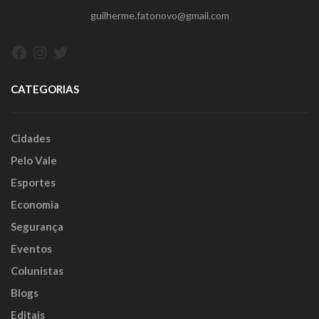
guilherme.fatonovo@gmail.com
Facebook
Instagram
Twitter
CATEGORIAS
Cidades
Pelo Vale
Esportes
Economia
Segurança
Eventos
Colunistas
Blogs
Editais