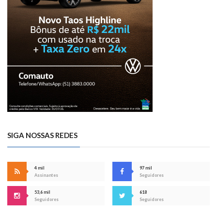
SIGA NOSSAS REDES
4 mil
97 mil
Assinantes
Seguidores
53,6 mil
618
Seguidores
Seguidores