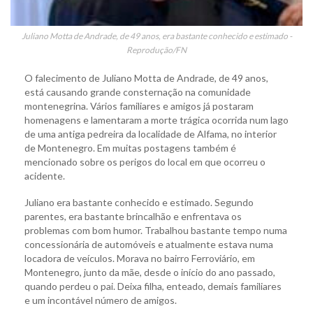
Juliano Motta de Andrade, de 49 anos, era bastante conhecido e estimado -
Reprodução/FN
O falecimento de Juliano Motta de Andrade, de 49 anos,
está causando grande consternação na comunidade
montenegrina. Vários familiares e amigos já postaram
homenagens e lamentaram a morte trágica ocorrida num lago
de uma antiga pedreira da localidade de Alfama, no interior
de Montenegro. Em muitas postagens também é
mencionado sobre os perigos do local em que ocorreu o
acidente.
Juliano era bastante conhecido e estimado. Segundo
parentes, era bastante brincalhão e enfrentava os
problemas com bom humor. Trabalhou bastante tempo numa
concessionária de automóveis e atualmente estava numa
locadora de veículos. Morava no bairro Ferroviário, em
Montenegro, junto da mãe, desde o início do ano passado,
quando perdeu o pai. Deixa filha, enteado, demais familiares
e um incontável número de amigos.