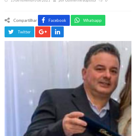
15 de novembro de 2021
por
Guilherme Baptista
0
Compartilhar
Facebook
Whatsapp
Twitter