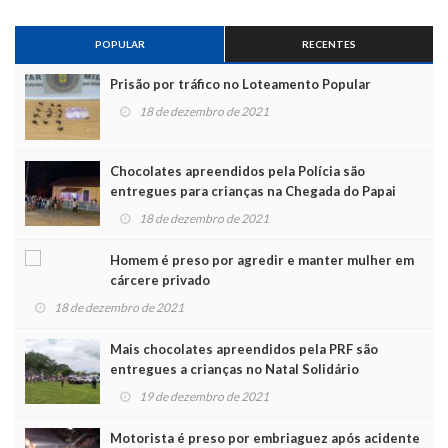
POPULAR
RECENTES
Prisão por tráfico no Loteamento Popular
18 de dezembro de 2021
Chocolates apreendidos pela Polícia são
entregues para crianças na Chegada do Papai
Noel
18 de dezembro de 2021
Homem é preso por agredir e manter mulher em
cárcere privado
18 de dezembro de 2021
Mais chocolates apreendidos pela PRF são
entregues a crianças no Natal Solidário
19 de dezembro de 2021
Motorista é preso por embriaguez após acidente