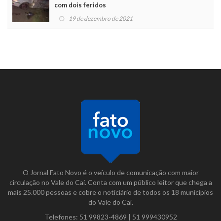
com dois feridos
19 de dezembro de 2021
O Jornal Fato Novo é o veículo de comunicação com maior
circulação no Vale do Caí. Conta com um público leitor que chega a
mais 25.000 pessoas e cobre o noticiário de todos os 18 municípios
do Vale do Caí.
Telefones:
51 99823-4869
|
51 999430952