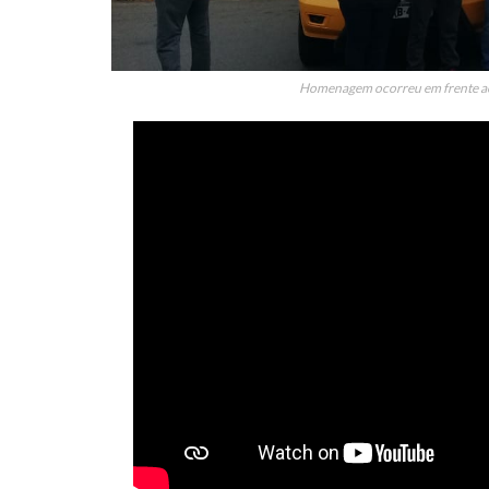
Homenagem ocorreu em frente ao 