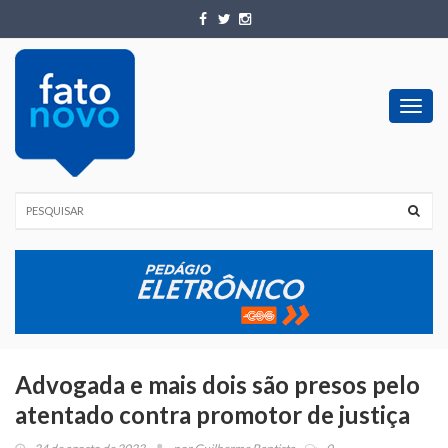
Toggl
navig
Advogada e mais dois são presos pelo
atentado contra promotor de justiça