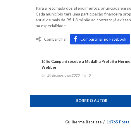
Para a retomada dos atendimentos, anunciada em so
Cada município terá uma participação financeira pro
anual de mais de R$ 1,3 milhão ao contrato já existe
na especialidade.
Compartilhar
Compartilhar no Facebook
Júlio Campani recebe a Medalha Prefeito Herme
Webber
24 de agosto de 2023
0
SOBRE O AUTOR
Guilherme Baptista
11765 Posts