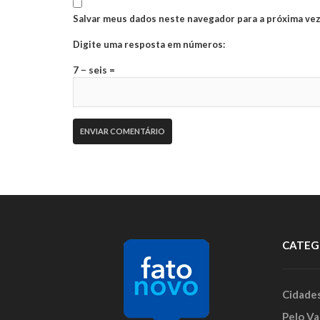
Salvar meus dados neste navegador para a próxima vez
Digite uma resposta em números:
7 − seis =
CATEG
Cidade
Pelo Va