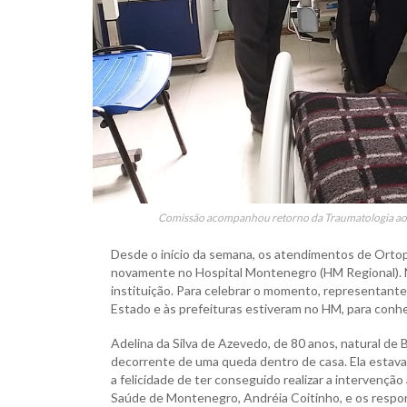
Comissão acompanhou retorno da Traumatologia ao H
Desde o início da semana, os atendimentos de Orto
novamente no Hospital Montenegro (HM Regional). Na 
instituição. Para celebrar o momento, representan
Estado e às prefeituras estiveram no HM, para conhec
Adelina da Silva de Azevedo, de 80 anos, natural de B
decorrente de uma queda dentro de casa. Ela estava
a felicidade de ter conseguido realizar a intervençã
Saúde de Montenegro, Andréia Coitinho, e os respon