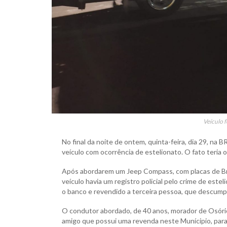
Veículo 
No final da noite de ontem, quinta-feira, dia 29, na
veículo com ocorrência de estelionato. O fato teria o
Após abordarem um Jeep Compass, com placas de Brasí
veículo havia um registro policial pelo crime de estel
o banco e revendido a terceira pessoa, que descum
O condutor abordado, de 40 anos, morador de Osóri
amigo que possui uma revenda neste Munícipio, para 