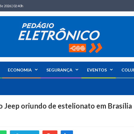
de 2026 | 02:40h
ECONOMIA
SEGURANÇA
EVENTOS
COLU
eep oriundo de estelionato em Brasília