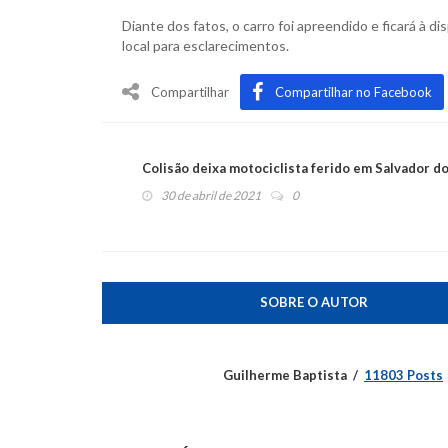
Diante dos fatos, o carro foi apreendido e ficará à di
local para esclarecimentos.
Compartilhar
Compartilhar no Facebook
Colisão deixa motociclista ferido em Salvador do
30 de abril de 2021
0
SOBRE O AUTOR
Guilherme Baptista
11803 Posts