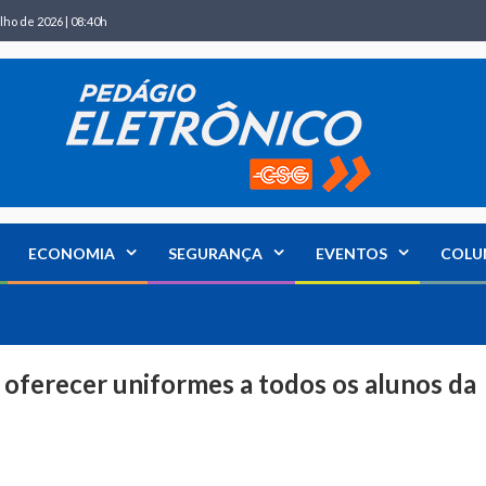
lho de 2026 | 08:40h
ECONOMIA
SEGURANÇA
EVENTOS
COLU
 oferecer uniformes a todos os alunos da