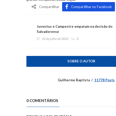
Compartilhar
Compartilhar no Facebook
Juventus e Campestre empatam na decisão do
Salvadorense
31 de julho de 2022
0
SOBRE O AUTOR
Guilherme Baptista
11778 Posts
0 COMENTÁRIOS