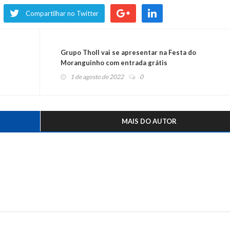
Compartilhar no Twitter
Grupo Tholl vai se apresentar na Festa do
Moranguinho com entrada grátis
1 de agosto de 2022
0
MAIS DO AUTOR