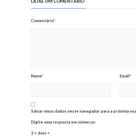
DEIXE UM COMENTÁRIO
Comentário*
Name*
Email*
Salvar meus dados neste navegador para a próxima vez
Digite uma resposta em números:
2 × dois =