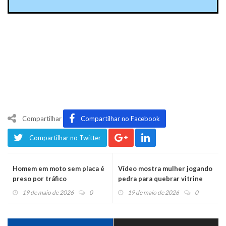
Compartilhar
Compartilhar no Facebook
Compartilhar no Twitter
Homem em moto sem placa é
Vídeo mostra mulher jogando
preso por tráfico
pedra para quebrar vitrine
19 de maio de 2026
0
19 de maio de 2026
0