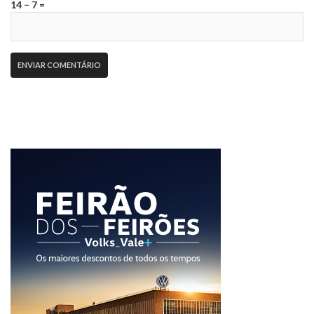
14 − 7 =