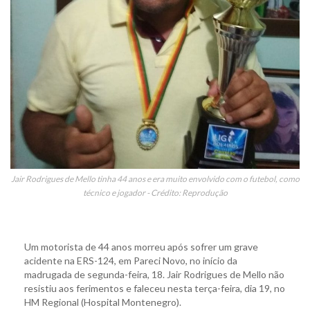
Jair Rodrigues de Mello tinha 44 anos e era muito envolvido com o futebol, como
técnico e jogador - Crédito: Reprodução
Um motorista de 44 anos morreu após sofrer um grave
acidente na ERS-124, em Pareci Novo, no início da
madrugada de segunda-feira, 18. Jair Rodrigues de Mello não
resistiu aos ferimentos e faleceu nesta terça-feira, dia 19, no
HM Regional (Hospital Montenegro).