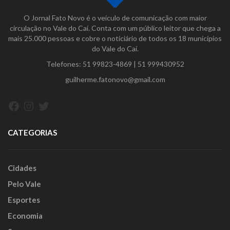
O Jornal Fato Novo é o veículo de comunicação com maior
circulação no Vale do Caí. Conta com um público leitor que chega a
mais 25.000 pessoas e cobre o noticiário de todos os 18 municípios
do Vale do Caí.
Telefones:
51 99823-4869
|
51 999430952
guilherme.fatonovo@gmail.com
Facebook
Instagram
Twitter
CATEGORIAS
Cidades
Pelo Vale
Esportes
Economia