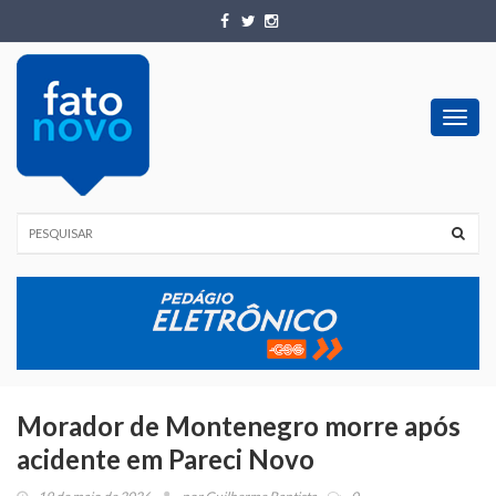
Toggl
navig
Morador de Montenegro morre após
acidente em Pareci Novo