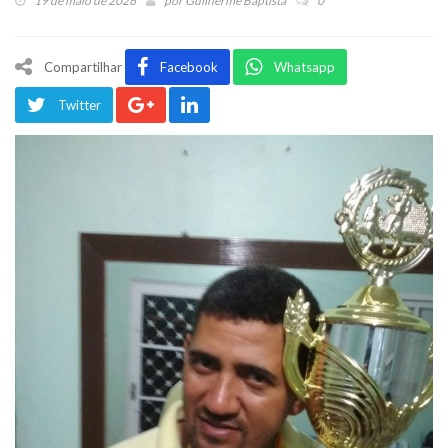
19 de maio de 2026
por
Guilherme Baptista
0
Compartilhar
Facebook
Whatsapp
Twitter