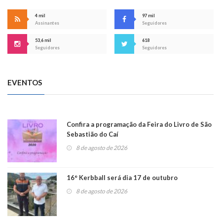
4 mil
97 mil
Assinantes
Seguidores
53,6 mil
618
Seguidores
Seguidores
EVENTOS
Confira a programação da Feira do Livro de São
Sebastião do Caí
8 de agosto de 2026
16° Kerbball será dia 17 de outubro
8 de agosto de 2026