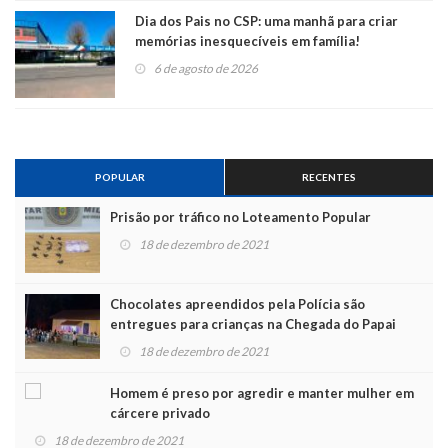
Dia dos Pais no CSP: uma manhã para criar
memórias inesquecíveis em família!
6 de agosto de 2026
POPULAR
RECENTES
Prisão por tráfico no Loteamento Popular
18 de dezembro de 2021
Chocolates apreendidos pela Polícia são
entregues para crianças na Chegada do Papai
Noel
18 de dezembro de 2021
Homem é preso por agredir e manter mulher em
cárcere privado
18 de dezembro de 2021