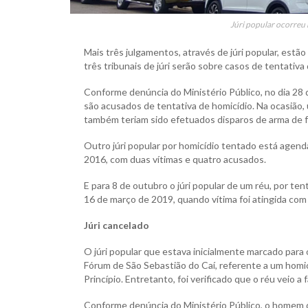
Júri popular ocorreu 
Mais três julgamentos, através de júri popular, est
três tribunais de júri serão sobre casos de tentativa
Conforme denúncia do Ministério Público, no dia 28 
são acusados de tentativa de homicídio. Na ocasião, 
também teriam sido efetuados disparos de arma de f
Outro júri popular por homicídio tentado está agen
2016, com duas vítimas e quatro acusados.
E para 8 de outubro o júri popular de um réu, por te
16 de março de 2019, quando vítima foi atingida com
Júri cancelado
O júri popular que estava inicialmente marcado para
Fórum de São Sebastião do Caí, referente a um homic
Princípio. Entretanto, foi verificado que o réu veio 
Conforme denúncia do Ministério Público, o homem de