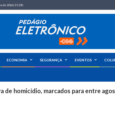
ho de 2026 | 15:25h
ECONOMIA
SEGURANÇA
EVENTOS
COLU
va de homicídio, marcados para entre ago