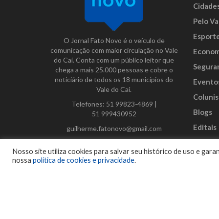
Cidade
Pelo Va
Esport
O Jornal Fato Novo é o veículo de
comunicação com maior circulação no Vale
Econom
do Caí. Conta com um público leitor que
Segura
chega a mais 25.000 pessoas e cobre o
noticiário de todos os 18 municípios do
Evento
Vale do Caí.
Colunis
Telefones:
51 99823-4869
|
Blogs
51 999430952
Editais
guilherme.fatonovo@gmail.com
Anunci
Facebook
Instagram
Twitter
Nosso site utiliza cookies para salvar seu histórico de uso e ga
nossa
política de cookies e privacidade
.