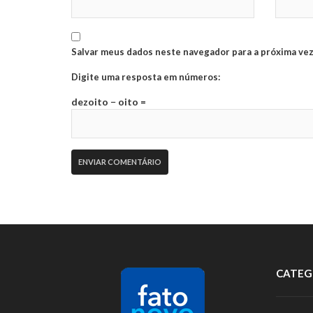
Salvar meus dados neste navegador para a próxima vez
Digite uma resposta em números:
dezoito − oito =
CATEG