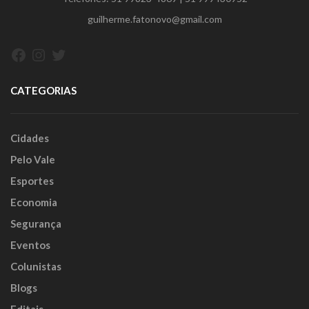
guilherme.fatonovo@gmail.com
Facebook
Instagram
Twitter
CATEGORIAS
Cidades
Pelo Vale
Esportes
Economia
Segurança
Eventos
Colunistas
Blogs