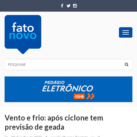
Toggl
navig
Vento e frio: após ciclone tem
previsão de geada