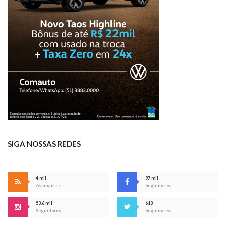
SIGA NOSSAS REDES
4 mil
97 mil
Assinantes
Seguidores
53,6 mil
618
Seguidores
Seguidores