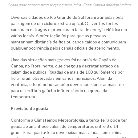
Geada pode ocorrer nesta terça e quarta-feira - Foto: Claudia Andrioli Steffen
Diversas cidades do Rio Grande do Sul foram atingidas pela
passagem de um ciclone extratropical. Os ventos fortes
causaram estragos e provocaram falta de energia elétrica em
vários locais. A orientação foi para que as pessoas
mantenham distância de fios ou cabos caídos e comuniquem
qualquer ocorrência pelos canais oficiais de atendimento.
Uma das situações mais graves foi na praia de Capão da
Canoa, no litoral norte, que chegou a decretar estado de
calamidade pública. Rajadas de mais de 100 quilômetros por
hora foram observadas em vários municípios. Além da
ventania, o fenômeno também deve impulsionar ar mais frio
para o território gaúcho influenciando na queda da
temperatura.
Previsão de geada
Conforme a Climatempo Meteorologia, a terça-feira pode ter
geada ao amanhecer, além de temperaturas entre 8 e 14
graus. E na quarta-feira deve baixar mais ainda, com mínima