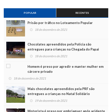
POPULAR
RECENTES
Prisão por tráfico no Loteamento Popular
18 de dezembro de 2021
Chocolates apreendidos pela Polícia são
entregues para crianças na Chegada do Papai
Noel
18 de dezembro de 2021
Homem é preso por agredir e manter mulher em
cárcere privado
18 de dezembro de 2021
Mais chocolates apreendidos pela PRF são
entregues a crianças no Natal Solidário
19 de dezembro de 2021
Motorista é preso por embriaguez após acidente