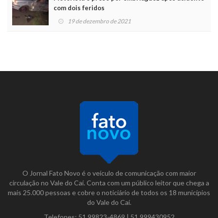
com dois feridos
19 de dezembro de 2021
O Jornal Fato Novo é o veículo de comunicação com maior
circulação no Vale do Caí. Conta com um público leitor que chega a
mais 25.000 pessoas e cobre o noticiário de todos os 18 municípios
do Vale do Caí.
Telefones:
51 99823-4869
|
51 999430952