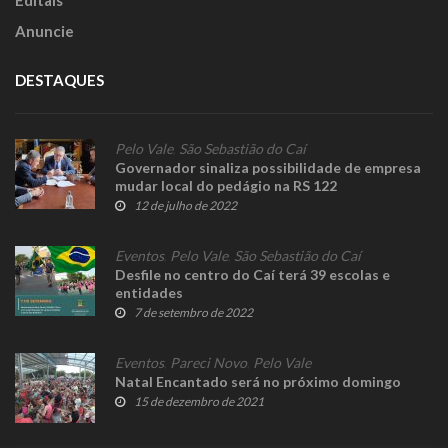
Editais
Anuncie
DESTAQUES
Pelo Vale
,
São Sebastião do Caí
Governador sinaliza possibilidade de empresa
mudar local do pedágio na RS 122
12 de julho de 2022
Eventos
,
Pelo Vale
,
São Sebastião do Caí
Desfile no centro do Caí terá 39 escolas e
entidades
7 de setembro de 2022
Eventos
,
Pareci Novo
,
Pelo Vale
Natal Encantado será no próximo domingo
15 de dezembro de 2021