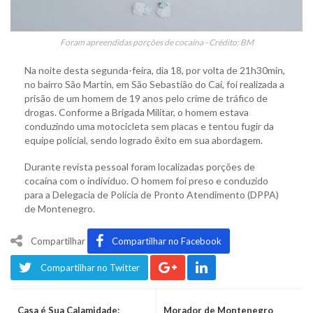
Foram apreendidas porções de cocaína - Crédito: BM
Na noite desta segunda-feira, dia 18, por volta de 21h30min,
no bairro São Martin, em São Sebastião do Caí, foi realizada a
prisão de um homem de 19 anos pelo crime de tráfico de
drogas. Conforme a Brigada Militar, o homem estava
conduzindo uma motocicleta sem placas e tentou fugir da
equipe policial, sendo logrado êxito em sua abordagem.
Durante revista pessoal foram localizadas porções de
cocaína com o indivíduo. O homem foi preso e conduzido
para a Delegacia de Polícia de Pronto Atendimento (DPPA)
de Montenegro.
Compartilhar
Compartilhar no Facebook
Compartilhar no Twitter
Casa é Sua Calamidade:
Morador de Montenegro