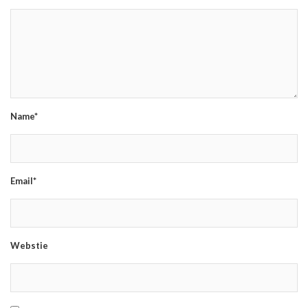
Name*
Email*
Webstie