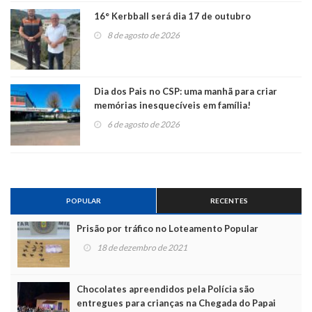
16° Kerbball será dia 17 de outubro
8 de agosto de 2026
Dia dos Pais no CSP: uma manhã para criar
memórias inesquecíveis em família!
6 de agosto de 2026
POPULAR
RECENTES
Prisão por tráfico no Loteamento Popular
18 de dezembro de 2021
Chocolates apreendidos pela Polícia são
entregues para crianças na Chegada do Papai