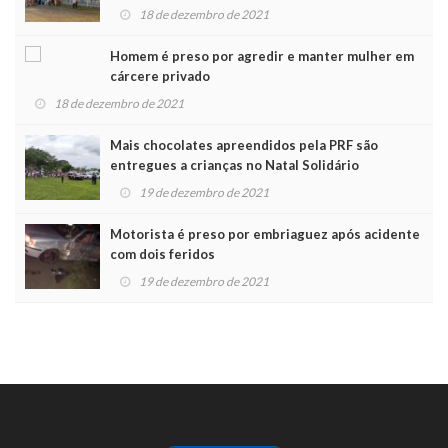
Noel
18 de dezembro de 2021
Homem é preso por agredir e manter mulher em
cárcere privado
18 de dezembro de 2021
Mais chocolates apreendidos pela PRF são
entregues a crianças no Natal Solidário
19 de dezembro de 2021
Motorista é preso por embriaguez após acidente
com dois feridos
19 de dezembro de 2021