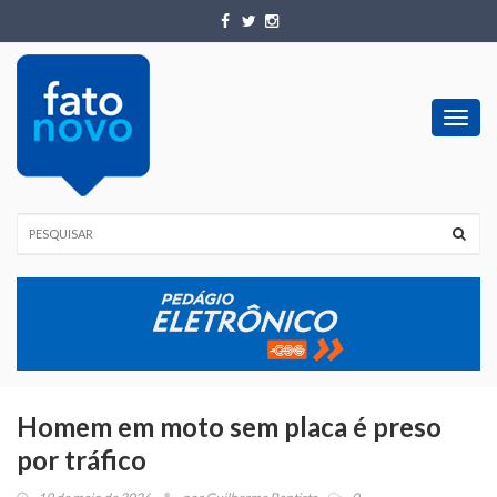
Toggl
navig
Homem em moto sem placa é preso
por tráfico