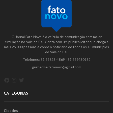
O Jornal Fato Novo é o veículo de comunicação com maior
circulação no Vale do Caí. Conta com um público leitor que chega a
mais 25.000 pessoas e cobre o noticiário de todos os 18 municípios
do Vale do Caí.
Telefones:
51 99823-4869
|
51 999430952
guilherme.fatonovo@gmail.com
Facebook
Instagram
Twitter
CATEGORIAS
Cidades