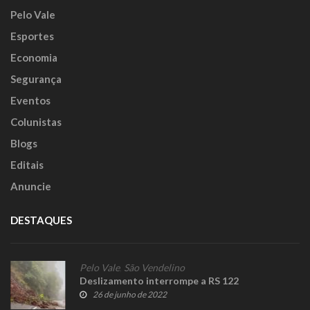
Pelo Vale
Esportes
Economia
Segurança
Eventos
Colunistas
Blogs
Editais
Anuncie
DESTAQUES
Pelo Vale
,
São Vendelino
Deslizamento interrompe a RS 122
26 de junho de 2022