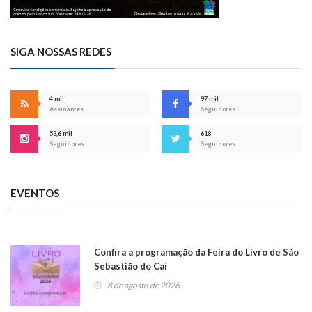
SIGA NOSSAS REDES
4 mil
97 mil
Assinantes
Seguidores
53,6 mil
618
Seguidores
Seguidores
EVENTOS
Confira a programação da Feira do Livro de São
Sebastião do Caí
8 de agosto de 2026