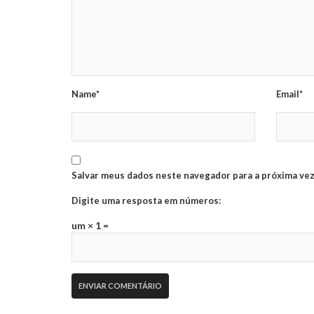
Name*
Email*
Salvar meus dados neste navegador para a próxima vez
Digite uma resposta em números:
um × 1 =