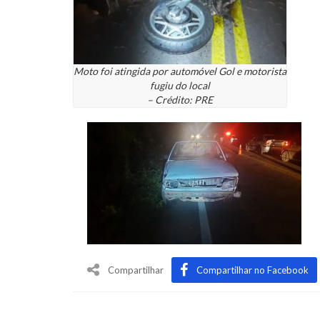
Moto foi atingida por automóvel Gol e motorista
fugiu do local
– Crédito: PRE
Compartilhar
Compartilhar no Facebook