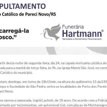
tir desta noite de segunda-feira, dia 24, na capela mortuária católica de
a para a manhã de terça-feira, às 9h, na Igreja Matriz São José, no cen
Católico do município.
 ontem, domingo, em torno de 18h15min, na altura do quilômetro 15 da ER
mpo e Sociedade do São Pedro, entre as localidades de Porto dos Pereir
eci Novo.
carona a namorada, Ingrid Lachnit, de 18 anos. De acordo com a Políci
informado por testemunhas, um automóvel Gol, com placas de Montenegro