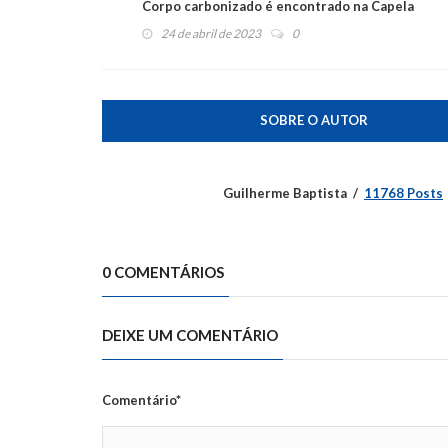
Corpo carbonizado é encontrado na Capela
24 de abril de 2023
0
SOBRE O AUTOR
Guilherme Baptista
11768 Posts
0 COMENTÁRIOS
DEIXE UM COMENTÁRIO
Comentário*