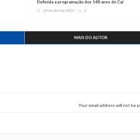
Definida a programação dos 148 anos do Caí
24 de abril de 2023
0
MAIS DO AUTOR
Your email address will not be p