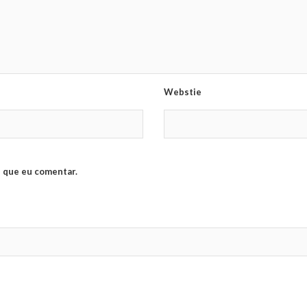
Webstie
 que eu comentar.