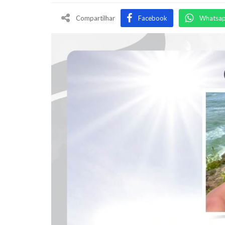
Compartilhar
Facebook
Whatsa