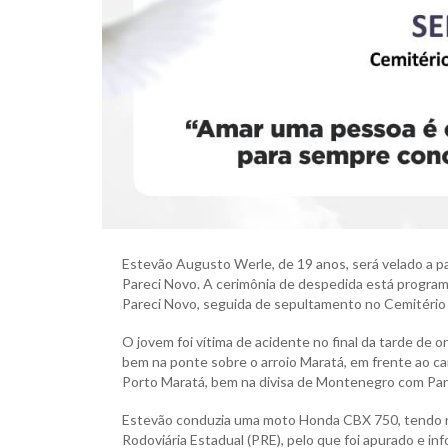
Estevão Augusto Werle, de 19 anos, será velado a par
Pareci Novo. A cerimônia de despedida está programad
Pareci Novo, seguida de sepultamento no Cemitério 
O jovem foi vítima de acidente no final da tarde de
bem na ponte sobre o arroio Maratá, em frente ao ca
Porto Maratá, bem na divisa de Montenegro com Par
Estevão conduzia uma moto Honda CBX 750, tendo na 
Rodoviária Estadual (PRE), pelo que foi apurado e 