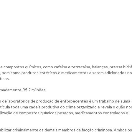
e compostos químicos, como cafeína e tetracaína, balanças, prensa hidrá
ores, bem como produtos estéticos e medicamentos a serem adicionados n
ticos.
ximadamente R$ 2 milhões.
o de laboratórios de produção de entorpecentes é um trabalho de suma
ticula toda uma cadeia produtiva do crime organizado e revela o quão noc
ilização de compostos químicos pesados, medicamentos controlados e
sabilizar criminalmente os demais membros da facção criminosa. Ambos os