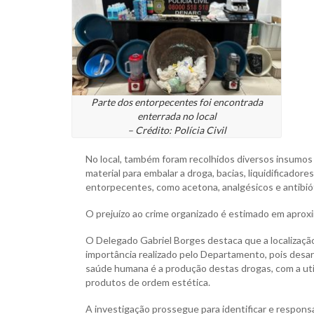
Parte dos entorpecentes foi encontrada
enterrada no local
– Crédito: Polícia Civil
No local, também foram recolhidos diversos insumos 
material para embalar a droga, bacias, liquidificad
entorpecentes, como acetona, analgésicos e antibió
O prejuízo ao crime organizado é estimado em apro
O Delegado Gabriel Borges destaca que a localizaçã
importância realizado pelo Departamento, pois desar
saúde humana é a produção destas drogas, com a ut
produtos de ordem estética.
A investigação prossegue para identificar e respon