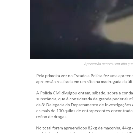
Apreensão ocorreu em sítio que
Pela primeira vez no Estado a Polícia fez uma apreen
apreensão realizada em um sítio na madrugada da últi
A Polícia Civil divulgou ontem, sábado, sobre a cor 
substância, que é considerada de grande poder aluci
da 3ª Delegacia do Departamento de Investigações d
os mais de 130 quilos de entorpecentes encontrados
refino de drogas.
No total foram apreendidos 82kg de maconha, 44kg de