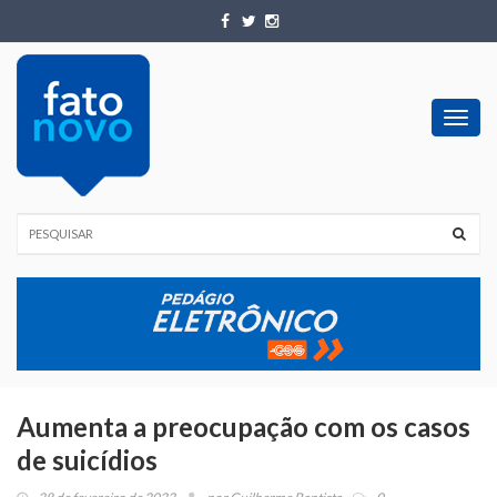
Toggl
navig
Aumenta a preocupação com os casos
de suicídios