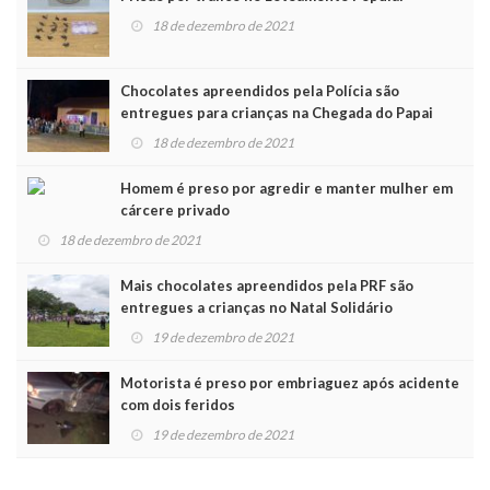
18 de dezembro de 2021
Chocolates apreendidos pela Polícia são
entregues para crianças na Chegada do Papai
Noel
18 de dezembro de 2021
Homem é preso por agredir e manter mulher em
cárcere privado
18 de dezembro de 2021
Mais chocolates apreendidos pela PRF são
entregues a crianças no Natal Solidário
19 de dezembro de 2021
Motorista é preso por embriaguez após acidente
com dois feridos
19 de dezembro de 2021