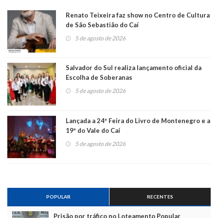
Renato Teixeira faz show no Centro de Cultura
de São Sebastião do Caí
5 de agosto de 2026
Salvador do Sul realiza lançamento oficial da
Escolha de Soberanas
5 de agosto de 2026
Lançada a 24ª Feira do Livro de Montenegro e a
19ª do Vale do Caí
5 de agosto de 2026
POPULAR
RECENTES
Prisão por tráfico no Loteamento Popular