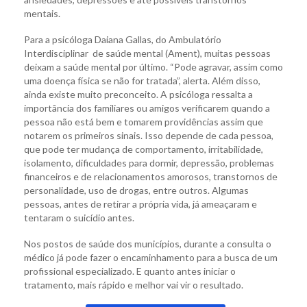
mentais.
Para a psicóloga Daiana Gallas, do Ambulatório
Interdisciplinar de saúde mental (Ament), muitas pessoas
deixam a saúde mental por último. “Pode agravar, assim como
uma doença física se não for tratada”, alerta. Além disso,
ainda existe muito preconceito. A psicóloga ressalta a
importância dos familiares ou amigos verificarem quando a
pessoa não está bem e tomarem providências assim que
notarem os primeiros sinais. Isso depende de cada pessoa,
que pode ter mudança de comportamento, irritabilidade,
isolamento, dificuldades para dormir, depressão, problemas
financeiros e de relacionamentos amorosos, transtornos de
personalidade, uso de drogas, entre outros. Algumas
pessoas, antes de retirar a própria vida, já ameaçaram e
tentaram o suicídio antes.
Nos postos de saúde dos municípios, durante a consulta o
médico já pode fazer o encaminhamento para a busca de um
profissional especializado. E quanto antes iniciar o
tratamento, mais rápido e melhor vai vir o resultado.