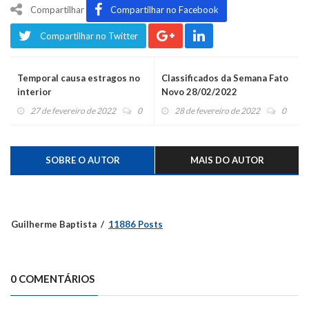
Compartilhar
Compartilhar no Facebook
Compartilhar no Twitter
Temporal causa estragos no
Classificados da Semana Fato
interior
Novo 28/02/2022
27 de fevereiro de 2022
0
28 de fevereiro de 2022
0
SOBRE O AUTOR
MAIS DO AUTOR
Guilherme Baptista
11886 Posts
0 COMENTÁRIOS