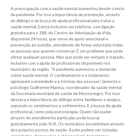
A preocupação com a saúde mental aumentou desde o início
da pandemia. Por isso a importância da prevenção, através
do diálogo e da busca de ajuda profissional para tratar a
saúde mental. Existe inclusive um telefone, com ligação
gratuita para o 188, do Centro de Valorização da Vida,
disponível 24 horas, que serve de apoio emocional e
prevenção ao suicídio, atendendo de forma voluntária todas
as pessoas que querem conversar. É um problema que pode
afetar qualquer pessoa. Mas que pode ser evitado e tratado,
inclusive com a ajuda de profissionais disponíveis nos
municípios da região. “A pandemia aumentou a demanda
sobre saúde mental. O confinamento e o isolamento
agravaram a ansiedade e a tristeza das pessoas”, lamenta o
psicólogo Guilherme Manica, coordenador da saúde mental
da Secretaria municipal de saúde de Montenegro. Por isso
destaca a importância do diálogo entre familiares e amigos,
expondo os sentimentos e sofrimentos. E a busca de ajuda
profissional, como pela psicoterapia. Quem não puder
através de atendimento particular, pode buscar
gratuitamente pelo SUS. Os municípios encaminham através
dos próprios postos de saúde. Assim podem ser tratadas
ansiedades, depressões e até possíveis transtornos