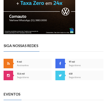
SIGA NOSSAS REDES
4 mil
97 mil
Assinantes
Seguidores
53,6 mil
618
Seguidores
Seguidores
EVENTOS