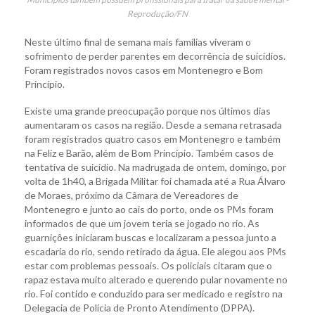
Reprodução/FN
Neste último final de semana mais famílias viveram o
sofrimento de perder parentes em decorrência de suicídios.
Foram registrados novos casos em Montenegro e Bom
Princípio.
Existe uma grande preocupação porque nos últimos dias
aumentaram os casos na região. Desde a semana retrasada
foram registrados quatro casos em Montenegro e também
na Feliz e Barão, além de Bom Princípio. Também casos de
tentativa de suicídio. Na madrugada de ontem, domingo, por
volta de 1h40, a Brigada Militar foi chamada até a Rua Álvaro
de Moraes, próximo da Câmara de Vereadores de
Montenegro e junto ao cais do porto, onde os PMs foram
informados de que um jovem teria se jogado no rio. As
guarnições iniciaram buscas e localizaram a pessoa junto a
escadaria do rio, sendo retirado da água. Ele alegou aos PMs
estar com problemas pessoais. Os policiais citaram que o
rapaz estava muito alterado e querendo pular novamente no
rio. Foi contido e conduzido para ser medicado e registro na
Delegacia de Polícia de Pronto Atendimento (DPPA).