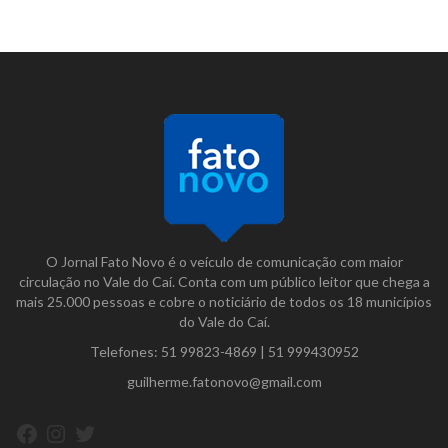
O Jornal Fato Novo é o veículo de comunicação com maior
circulação no Vale do Caí. Conta com um público leitor que chega a
mais 25.000 pessoas e cobre o noticiário de todos os 18 municípios
do Vale do Caí.
Telefones:
51 99823-4869
|
51 999430952
guilherme.fatonovo@gmail.com
Facebook
Instagram
Twitter