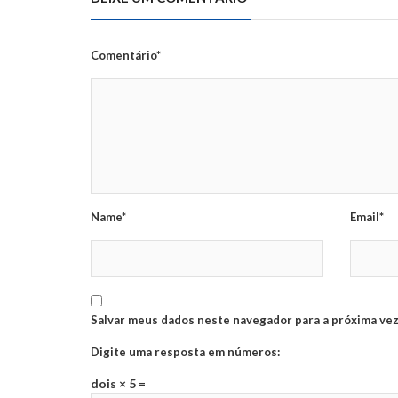
Comentário*
Name*
Email*
Salvar meus dados neste navegador para a próxima vez
Digite uma resposta em números:
dois × 5 =