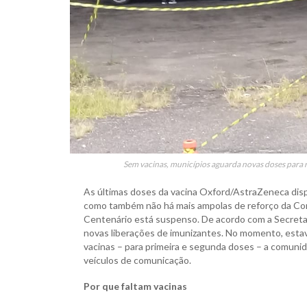
Sem vacinas, municípios aguarda novas doses para 
As últimas doses da vacina Oxford/AstraZeneca disp
como também não há mais ampolas de reforço da Cor
Centenário está suspenso. De acordo com a Secretar
novas liberações de imunizantes. No momento, est
vacinas – para primeira e segunda doses – a comunida
veículos de comunicação.
Por que faltam vacinas