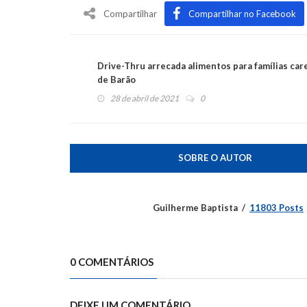
Compartilhar
Compartilhar no Facebook
Drive-Thru arrecada alimentos para famílias car
de Barão
28 de abril de 2021
0
SOBRE O AUTOR
Guilherme Baptista
11803 Posts
0 COMENTÁRIOS
DEIXE UM COMENTÁRIO