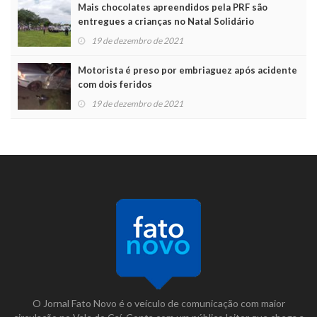
Mais chocolates apreendidos pela PRF são
entregues a crianças no Natal Solidário
19 de dezembro de 2021
Motorista é preso por embriaguez após acidente
com dois feridos
19 de dezembro de 2021
O Jornal Fato Novo é o veículo de comunicação com maior