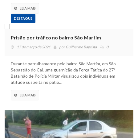
LEIA MAIS
DESTAQUE
Prisão por tráfico no bairro São Martim
17 de março de 2021
por
Guilherme Baptista
0
Durante patrulhamento pelo bairro São Martim, em São
Sebastião do Caí, uma guarnição da Força Tática do 27º
Batalhão de Polícia Militar visualizou dois indivíduos em
atitude suspeita no pátio…
LEIA MAIS