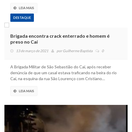
LEIA MAIS
DESTAQUE
Brigada encontra crack enterrado e homem é
preso no Caí
13 de março de 2021
por
Guilherme Baptista
0
A Brigada Militar de São Sebastião do Caí, após receber
denúncia de que um casal estava traficando na beira do rio
Caí, na esquina da rua São Lourenço com Cristiano…
LEIA MAIS