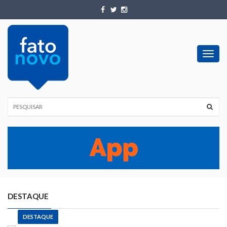
Toggl
navig
DESTAQUE
DESTAQUE