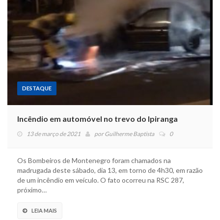
DESTAQUE
Incêndio em automóvel no trevo do Ipiranga
13 de março de 2021
por
Guilherme Baptista
0
Os Bombeiros de Montenegro foram chamados na
madrugada deste sábado, dia 13, em torno de 4h30, em razão
de um incêndio em veículo. O fato ocorreu na RSC 287,
próximo…
LEIA MAIS