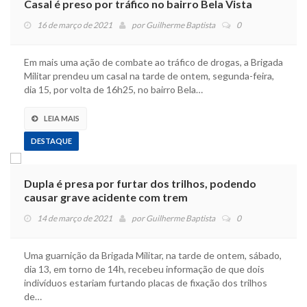
Casal é preso por tráfico no bairro Bela Vista
16 de março de 2021
por
Guilherme Baptista
0
Em mais uma ação de combate ao tráfico de drogas, a Brigada
Militar prendeu um casal na tarde de ontem, segunda-feira,
dia 15, por volta de 16h25, no bairro Bela…
LEIA MAIS
DESTAQUE
Dupla é presa por furtar dos trilhos, podendo
causar grave acidente com trem
14 de março de 2021
por
Guilherme Baptista
0
Uma guarnição da Brigada Militar, na tarde de ontem, sábado,
dia 13, em torno de 14h, recebeu informação de que dois
indivíduos estariam furtando placas de fixação dos trilhos
de…