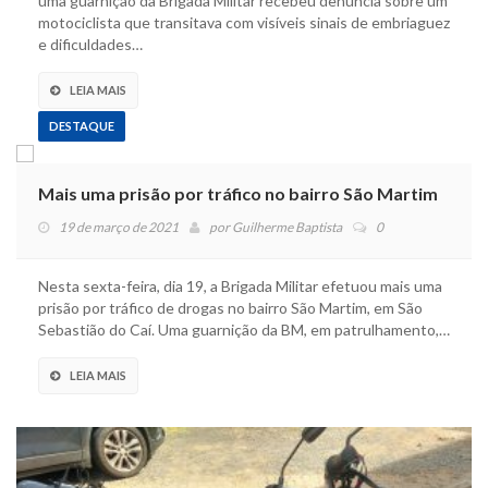
uma guarnição da Brigada Militar recebeu denúncia sobre um
motociclista que transitava com visíveis sinais de embriaguez
e dificuldades…
LEIA MAIS
DESTAQUE
Mais uma prisão por tráfico no bairro São Martim
19 de março de 2021
por
Guilherme Baptista
0
Nesta sexta-feira, dia 19, a Brigada Militar efetuou mais uma
prisão por tráfico de drogas no bairro São Martim, em São
Sebastião do Caí. Uma guarnição da BM, em patrulhamento,…
LEIA MAIS