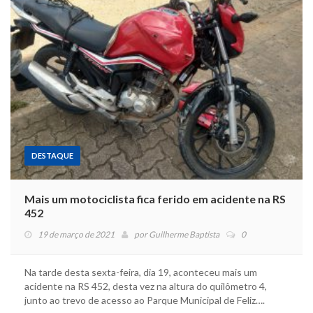
DESTAQUE
Mais um motociclista fica ferido em acidente na RS
452
19 de março de 2021
por
Guilherme Baptista
0
Na tarde desta sexta-feira, dia 19, aconteceu mais um
acidente na RS 452, desta vez na altura do quilômetro 4,
junto ao trevo de acesso ao Parque Municipal de Feliz….