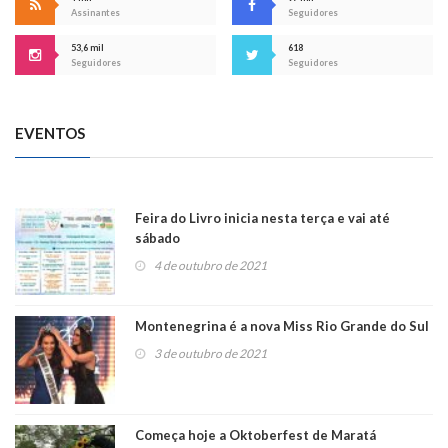
Assinantes
Seguidores
53,6 mil
618
Seguidores
Seguidores
EVENTOS
Feira do Livro inicia nesta terça e vai até
sábado
4 de outubro de 2021
Montenegrina é a nova Miss Rio Grande do Sul
3 de outubro de 2021
Começa hoje a Oktoberfest de Maratá