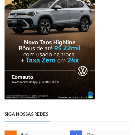
SIGA NOSSAS REDES
4 mil
97 mil