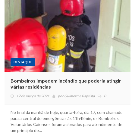
DESTAQUE
Bombeiros impedem incêndio que poderia atingir
várias residências
17 de março de 2021
por
Guilherme Baptista
0
No final da manhã de hoje, quarta-feira, dia 17, com chamado
para a central de emergências às 11h48min, os Bombeiros
Voluntários Caienses foram acionados para atendimento de
um princípio de…