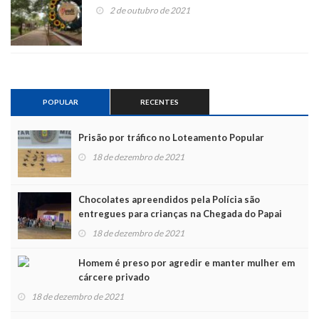
2 de outubro de 2021
POPULAR
RECENTES
Prisão por tráfico no Loteamento Popular
18 de dezembro de 2021
Chocolates apreendidos pela Polícia são
entregues para crianças na Chegada do Papai
Noel
18 de dezembro de 2021
Homem é preso por agredir e manter mulher em
cárcere privado
18 de dezembro de 2021