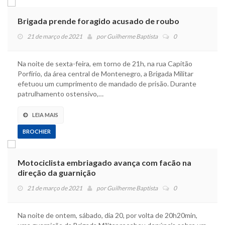
Brigada prende foragido acusado de roubo
21 de março de 2021
por
Guilherme Baptista
0
Na noite de sexta-feira, em torno de 21h, na rua Capitão
Porfírio, da área central de Montenegro, a Brigada Militar
efetuou um cumprimento de mandado de prisão. Durante
patrulhamento ostensivo,…
LEIA MAIS
BROCHIER
Motociclista embriagado avança com facão na
direção da guarnição
21 de março de 2021
por
Guilherme Baptista
0
Na noite de ontem, sábado, dia 20, por volta de 20h20min,