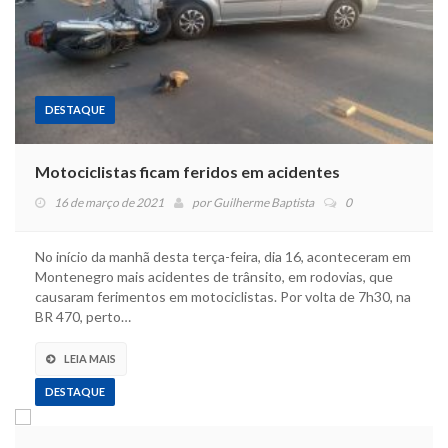
DESTAQUE
Motociclistas ficam feridos em acidentes
16 de março de 2021
por
Guilherme Baptista
0
No início da manhã desta terça-feira, dia 16, aconteceram em
Montenegro mais acidentes de trânsito, em rodovias, que
causaram ferimentos em motociclistas. Por volta de 7h30, na
BR 470, perto…
LEIA MAIS
DESTAQUE