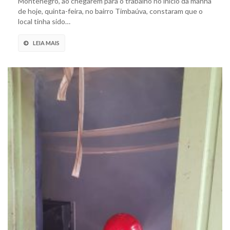
Montenegro, ao chegarem para o trabalho no início da manhã
de hoje, quinta-feira, no bairro Timbaúva, constaram que o
local tinha sido…
LEIA MAIS