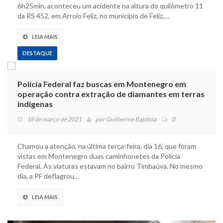
6h25min, aconteceu um acidente na altura do quilômetro 11
da RS 452, em Arroio Feliz, no município de Feliz,…
LEIA MAIS
DESTAQUE
Polícia Federal faz buscas em Montenegro em
operação contra extração de diamantes em terras
indígenas
18 de março de 2021
por
Guilherme Baptista
0
Chamou a atenção, na última terça-feira, dia 16, que foram
vistas em Montenegro duas caminhonetes da Polícia
Federal. As viaturas estavam no bairro Timbaúva. No mesmo
dia, a PF deflagrou…
LEIA MAIS