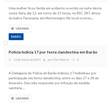
Uma mulher ficou ferida em acidente ocorrido na noite desta
sexta-feira, dia 12, em torno de 21 horas, na RSC 287, altura
do bairro Panorama, em Montenegro. No local ocorreu…
LEIA MAIS
BARÃO
Polícia indicia 17 por festa clandestina em Barão
12 de março de 2021
por
Cleo Meurer
0
A Delegacia de Polícia de Barão indiciou 17 indivíduos por
participação em festa clandestina, entre os dias 27 e 28 de
fevereiro. Eles irão responder por infração de medida
sanitária,…
LEIA MAIS