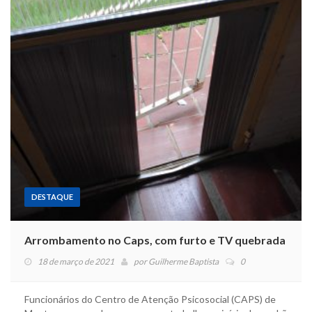
DESTAQUE
Arrombamento no Caps, com furto e TV quebrada
18 de março de 2021
por
Guilherme Baptista
0
Funcionários do Centro de Atenção Psicosocial (CAPS) de