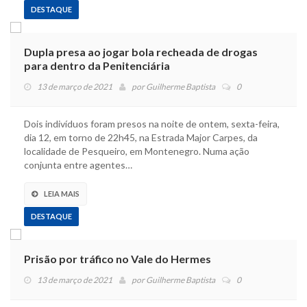
DESTAQUE
Dupla presa ao jogar bola recheada de drogas
para dentro da Penitenciária
13 de março de 2021
por
Guilherme Baptista
0
Dois indivíduos foram presos na noite de ontem, sexta-feira,
dia 12, em torno de 22h45, na Estrada Major Carpes, da
localidade de Pesqueiro, em Montenegro. Numa ação
conjunta entre agentes…
LEIA MAIS
DESTAQUE
Prisão por tráfico no Vale do Hermes
13 de março de 2021
por
Guilherme Baptista
0