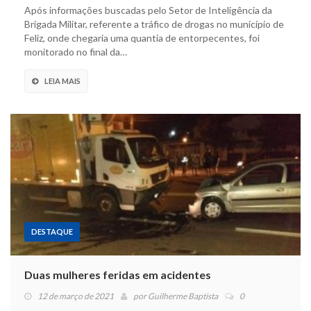
Após informações buscadas pelo Setor de Inteligência da
Brigada Militar, referente a tráfico de drogas no município de
Feliz, onde chegaria uma quantia de entorpecentes, foi
monitorado no final da…
LEIA MAIS
DESTAQUE
Duas mulheres feridas em acidentes
12 de março de 2021
por
Guilherme Baptista
0