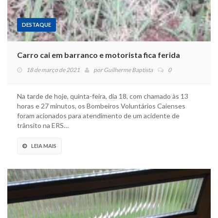
DESTAQUE
Carro cai em barranco e motorista fica ferida
18 de março de 2021
por
Guilherme Baptista
0
Na tarde de hoje, quinta-feira, dia 18, com chamado às 13
horas e 27 minutos, os Bombeiros Voluntários Caienses
foram acionados para atendimento de um acidente de
trânsito na ERS…
LEIA MAIS