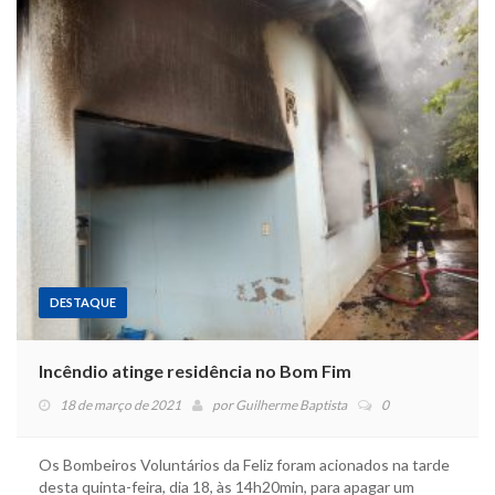
DESTAQUE
Incêndio atinge residência no Bom Fim
18 de março de 2021
por
Guilherme Baptista
0
Os Bombeiros Voluntários da Feliz foram acionados na tarde
desta quinta-feira, dia 18, às 14h20min, para apagar um