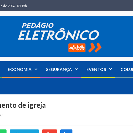
ho de 2026 | 08:15h
ECONOMIA
SEGURANÇA
EVENTOS
COLU
ento de igreja
0