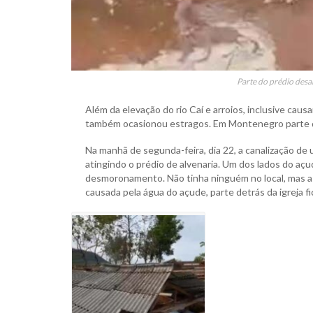
Parte do prédio desa
Além da elevação do rio Caí e arroios, inclusive ca
também ocasionou estragos. Em Montenegro parte do 
Na manhã de segunda-feira, dia 22, a canalização de
atingindo o prédio de alvenaria. Um dos lados do aç
desmoronamento. Não tinha ninguém no local, mas 
causada pela água do açude, parte detrás da igreja fi