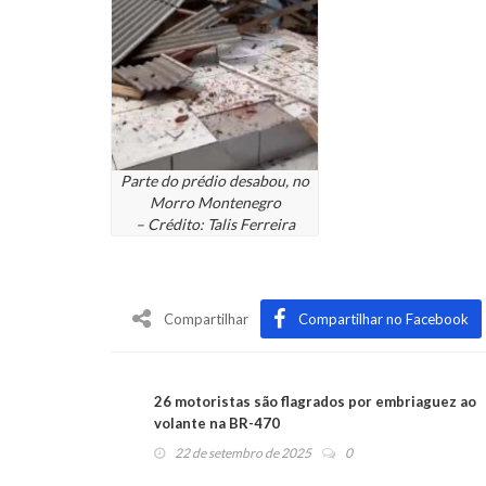
Parte do prédio desabou, no
Morro Montenegro
– Crédito: Talis Ferreira
Compartilhar
Compartilhar no Facebook
26 motoristas são flagrados por embriaguez ao
volante na BR-470
22 de setembro de 2025
0