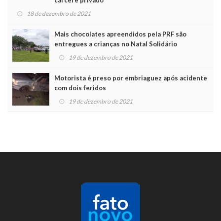
cárcere privado
18 de dezembro de 2021
Mais chocolates apreendidos pela PRF são
entregues a crianças no Natal Solidário
19 de dezembro de 2021
Motorista é preso por embriaguez após acidente
com dois feridos
19 de dezembro de 2021