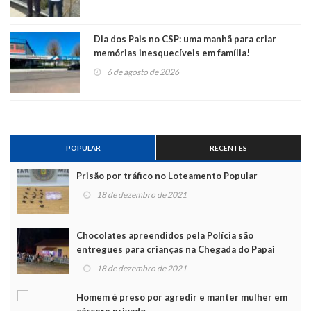
Dia dos Pais no CSP: uma manhã para criar
memórias inesquecíveis em família!
6 de agosto de 2026
POPULAR
RECENTES
Prisão por tráfico no Loteamento Popular
18 de dezembro de 2021
Chocolates apreendidos pela Polícia são
entregues para crianças na Chegada do Papai
Noel
18 de dezembro de 2021
Homem é preso por agredir e manter mulher em