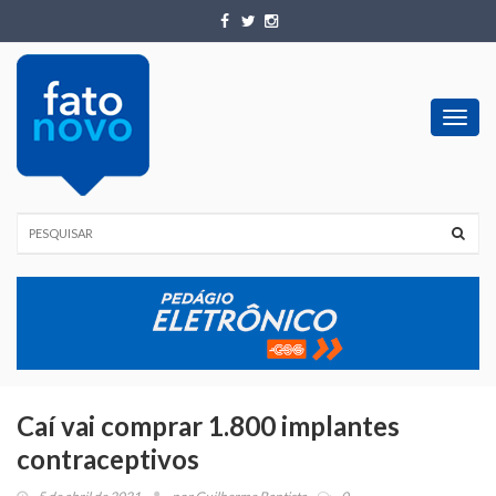
Toggl
navig
Caí vai comprar 1.800 implantes
contraceptivos