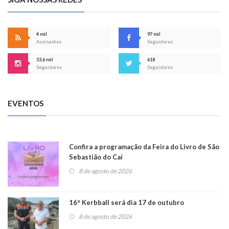
4 mil
97 mil
Assinantes
Seguidores
53,6 mil
618
Seguidores
Seguidores
EVENTOS
Confira a programação da Feira do Livro de São
Sebastião do Caí
8 de agosto de 2026
16° Kerbball será dia 17 de outubro
8 de agosto de 2026