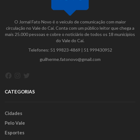
O Jornal Fato Novo é o veículo de comunicação com maior
circulação no Vale do Caí. Conta com um público leitor que chega a
mais 25.000 pessoas e cobre o noticiário de todos os 18 municípios
do Vale do Caí.
Telefones:
51 99823-4869
|
51 999430952
guilherme.fatonovo@gmail.com
Facebook
Instagram
Twitter
CATEGORIAS
Cidades
Pelo Vale
Esportes