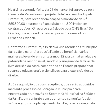
Na última segunda-feira, dia 29 de março, foi aprovado pela
Câmara de Vereadores o projeto de lei, encaminhado pela
Prefeitura, para receber em doação o montante de R$
665.802,00 destinados à aquisição de 1.800 implantes
contraceptivos. O recurso será doado pela ONG Brasil Sem
Grades, que é presidida pelo empresário caiense Luiz
Fernando Oderich.
Conforme a Prefeitura, a iniciativa visa atender os municípios
da região e garantir a possibilidade de beneficiar várias
mulheres, levando em conta a importância da maternidade e
paternidade responsável, sendo o planejamento familiar de
livre decisão do casal, competindo ao Estado proporcionar
recursos educacionais e científicos para o exercício desse
direito.
Após a aquisição dos contraceptivos, que serão adquiridos
mediante processo de licitação, o município ficará
encarregado de, através da Secretaria Municipal da Saúde e
da Família, em conjunto com os agentes comunitários de
saúde e grupos de planejamento familiar, fazer a seleção do