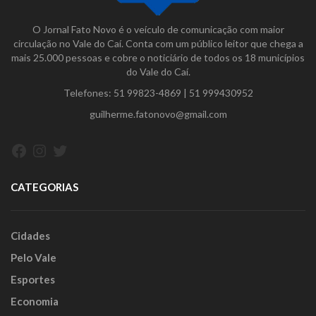
O Jornal Fato Novo é o veículo de comunicação com maior
circulação no Vale do Caí. Conta com um público leitor que chega a
mais 25.000 pessoas e cobre o noticiário de todos os 18 municípios
do Vale do Caí.
Telefones:
51 99823-4869
|
51 999430952
guilherme.fatonovo@gmail.com
Facebook
Instagram
Twitter
CATEGORIAS
Cidades
Pelo Vale
Esportes
Economia