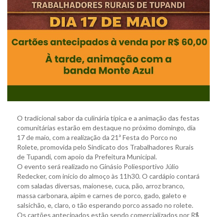
O tradicional sabor da culinária típica e a animação das festas
comunitárias estarão em destaque no próximo domingo, dia
17 de maio, com a realização da 21ª Festa do Porco no
Rolete, promovida pelo Sindicato dos Trabalhadores Rurais
de Tupandi, com apoio da Prefeitura Municipal.
O evento será realizado no Ginásio Poliesportivo Júlio
Redecker, com início do almoço às 11h30. O cardápio contará
com saladas diversas, maionese, cuca, pão, arroz branco,
massa carbonara, aipim e carnes de porco, gado, galeto e
salsichão, e, claro, o tão esperando porco assado no rolete.
Os cartões antecipados estão sendo comercializados por R$