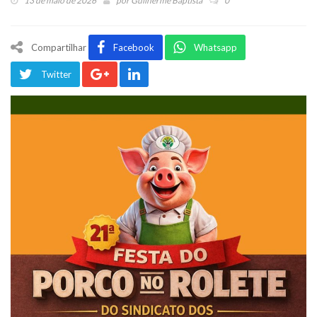
13 de maio de 2026
por
Guilherme Baptista
0
Compartilhar
Facebook
Whatsapp
Twitter