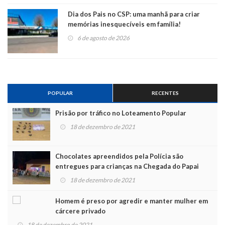
Dia dos Pais no CSP: uma manhã para criar
memórias inesquecíveis em família!
6 de agosto de 2026
POPULAR
RECENTES
Prisão por tráfico no Loteamento Popular
18 de dezembro de 2021
Chocolates apreendidos pela Polícia são
entregues para crianças na Chegada do Papai
Noel
18 de dezembro de 2021
Homem é preso por agredir e manter mulher em
cárcere privado
18 de dezembro de 2021