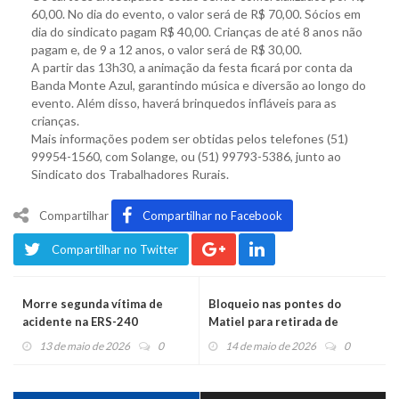
60,00. No dia do evento, o valor será de R$ 70,00. Sócios em
dia do sindicato pagam R$ 40,00. Crianças de até 8 anos não
pagam e, de 9 a 12 anos, o valor será de R$ 30,00.
A partir das 13h30, a animação da festa ficará por conta da
Banda Monte Azul, garantindo música e diversão ao longo do
evento. Além disso, haverá brinquedos infláveis para as
crianças.
Mais informações podem ser obtidas pelos telefones (51)
99954-1560, com Solange, ou (51) 99793-5386, junto ao
Sindicato dos Trabalhadores Rurais.
Compartilhar
Compartilhar no Facebook
Compartilhar no Twitter
Morre segunda vítima de
Bloqueio nas pontes do
acidente na ERS-240
Matiel para retirada de
veículos acidentados
13 de maio de 2026
0
14 de maio de 2026
0