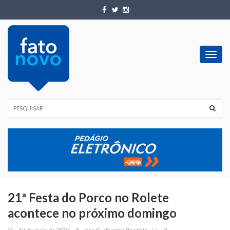
Toggl
navig
21ª Festa do Porco no Rolete
acontece no próximo domingo