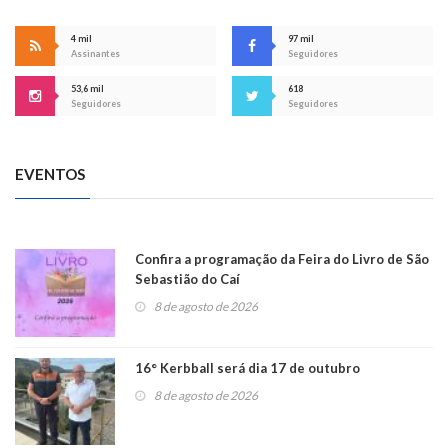
4 mil
97 mil
Assinantes
Seguidores
53,6 mil
618
Seguidores
Seguidores
EVENTOS
Confira a programação da Feira do Livro de São
Sebastião do Caí
8 de agosto de 2026
16° Kerbball será dia 17 de outubro
8 de agosto de 2026