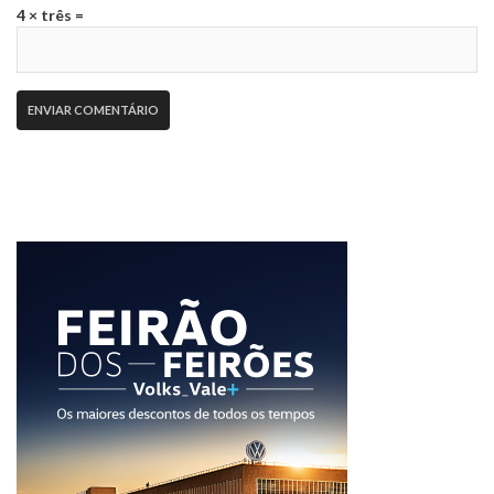
4 × três =