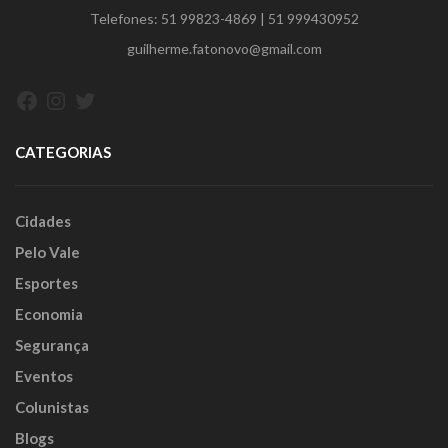
Telefones:
51 99823-4869
|
51 999430952
guilherme.fatonovo@gmail.com
Facebook
Instagram
Twitter
CATEGORIAS
Cidades
Pelo Vale
Esportes
Economia
Segurança
Eventos
Colunistas
Blogs