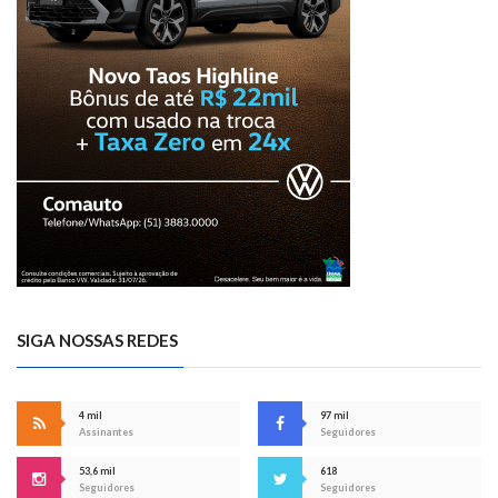
SIGA NOSSAS REDES
4 mil
97 mil
Assinantes
Seguidores
53,6 mil
618
Seguidores
Seguidores