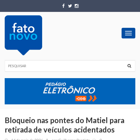
Toggl
navig
Bloqueio nas pontes do Matiel para
retirada de veículos acidentados