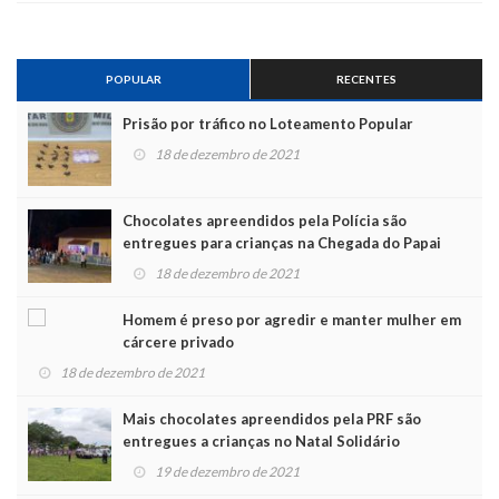
POPULAR
RECENTES
Prisão por tráfico no Loteamento Popular
18 de dezembro de 2021
Chocolates apreendidos pela Polícia são
entregues para crianças na Chegada do Papai
Noel
18 de dezembro de 2021
Homem é preso por agredir e manter mulher em
cárcere privado
18 de dezembro de 2021
Mais chocolates apreendidos pela PRF são
entregues a crianças no Natal Solidário
19 de dezembro de 2021