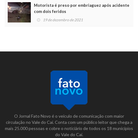
Motorista é preso por embriaguez após acidente
com dois feridos
19 de dezembro de 2021
O Jornal Fato Novo é o veículo de comunicação com maior
circulação no Vale do Caí. Conta com um público leitor que chega a
mais 25.000 pessoas e cobre o noticiário de todos os 18 municípios
do Vale do Caí.