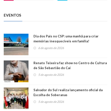
EVENTOS
Dia dos Pais no CSP: uma manhã para criar
memórias inesquecíveis em família!
6 de agosto de 2026
Renato Teixeira faz show no Centro de Cultura
de São Sebastião do Caí
5 de agosto de 2026
Salvador do Sul realiza lançamento oficial da
Escolha de Soberanas
5 de agosto de 2026