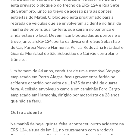
está previsto o bloqueio do trecho da ERS-124 e Rua Sete
de Setembro, junto ao trevo de acesso para as pontes
estreitas do Matiel. O bloqueio está programado para a
retirada de veículos que se envolveram acidente no final da
manhã de ontem, quarta-feira, que caíram no barranco e
ainda estão no local. Devem ficar bloqueadas as pontes e o
trevo junto a ERS-124, perto da divisa entre São Sebastião
do Caí, Pareci Novo e Harmonia. Polícia Rodoviária Estadual e
Guarda Municipal de São Sebastião do Caí vão controlar o
trânsito.
Um homem de 44 anos, condutor de um automóvel Voyage
emplacado em Porto Alegre, ficou gravemente ferido no
acidente ocorrido por volta de 11h35 da manhã de quarta-
feira. A colisão envolveu o carro e um caminhão Ford Cargo
emplacado em Harmonia, dirigido por motorista de 23 anos
que não se feriu.
Outro acidente
Na manhã de hoje, quinta-feira, aconteceu outro acidente na
ERS-124, altura do km 11, no cruzamento com a rodovia