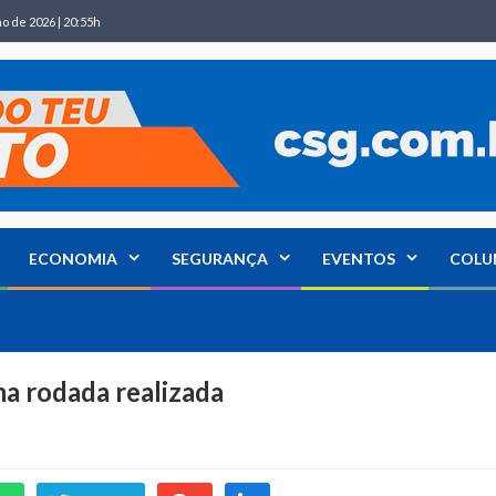
ho de 2026 | 20:55h
ECONOMIA
SEGURANÇA
EVENTOS
COLU
a rodada realizada