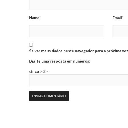
Name*
Email*
Salvar meus dados neste navegador para a próxima vez
Digite uma resposta em números:
cinco × 2 =