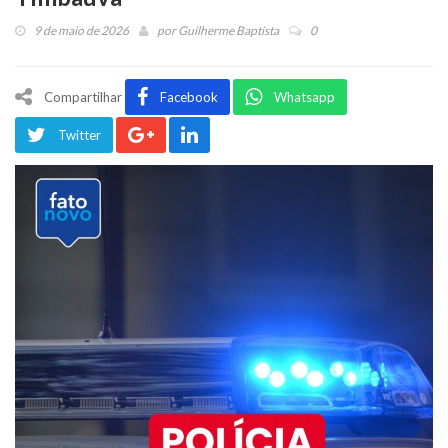
9 de maio de 2026
por
Guilherme Baptista
0
Compartilhar
Facebook
Whatsapp
Twitter