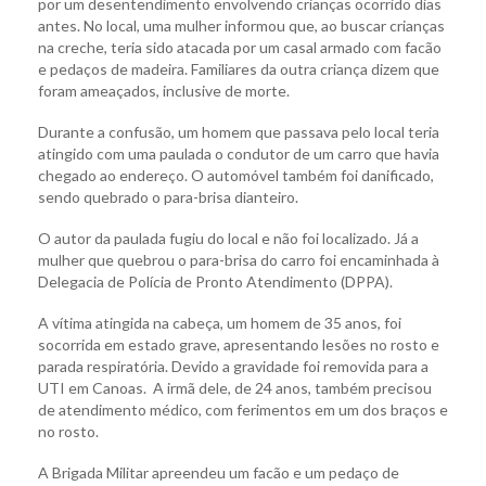
por um desentendimento envolvendo crianças ocorrido dias
antes. No local, uma mulher informou que, ao buscar crianças
na creche, teria sido atacada por um casal armado com facão
e pedaços de madeira. Familiares da outra criança dizem que
foram ameaçados, inclusive de morte.
Durante a confusão, um homem que passava pelo local teria
atingido com uma paulada o condutor de um carro que havia
chegado ao endereço. O automóvel também foi danificado,
sendo quebrado o para-brisa dianteiro.
O autor da paulada fugiu do local e não foi localizado. Já a
mulher que quebrou o para-brisa do carro foi encaminhada à
Delegacia de Polícia de Pronto Atendimento (DPPA).
A vítima atingida na cabeça, um homem de 35 anos, foi
socorrida em estado grave, apresentando lesões no rosto e
parada respiratória. Devido a gravidade foi removida para a
UTI em Canoas. A irmã dele, de 24 anos, também precisou
de atendimento médico, com ferimentos em um dos braços e
no rosto.
A Brigada Militar apreendeu um facão e um pedaço de