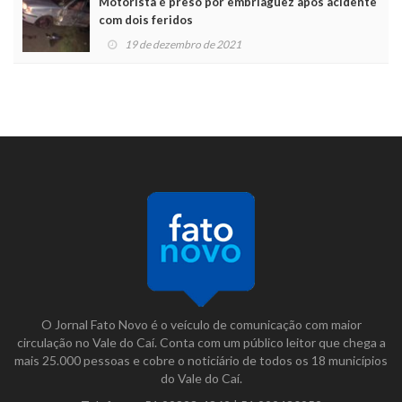
Motorista é preso por embriaguez após acidente
com dois feridos
19 de dezembro de 2021
O Jornal Fato Novo é o veículo de comunicação com maior
circulação no Vale do Caí. Conta com um público leitor que chega a
mais 25.000 pessoas e cobre o noticiário de todos os 18 municípios
do Vale do Caí.