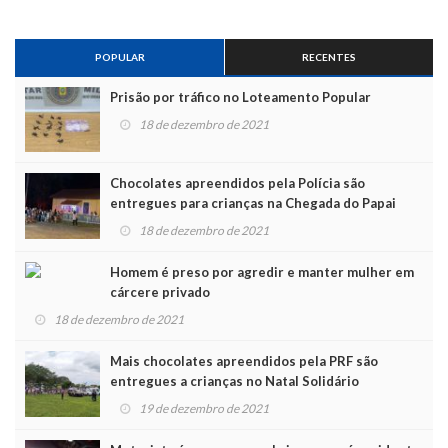
POPULAR
RECENTES
Prisão por tráfico no Loteamento Popular
18 de dezembro de 2021
Chocolates apreendidos pela Polícia são
entregues para crianças na Chegada do Papai
Noel
18 de dezembro de 2021
Homem é preso por agredir e manter mulher em
cárcere privado
18 de dezembro de 2021
Mais chocolates apreendidos pela PRF são
entregues a crianças no Natal Solidário
19 de dezembro de 2021