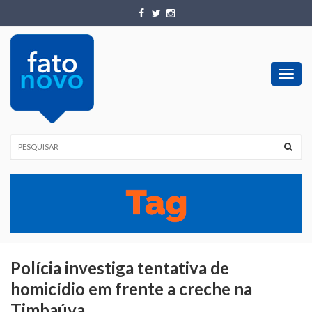
Toggl
navig
Polícia investiga tentativa de
homicídio em frente a creche na
Timbaúva