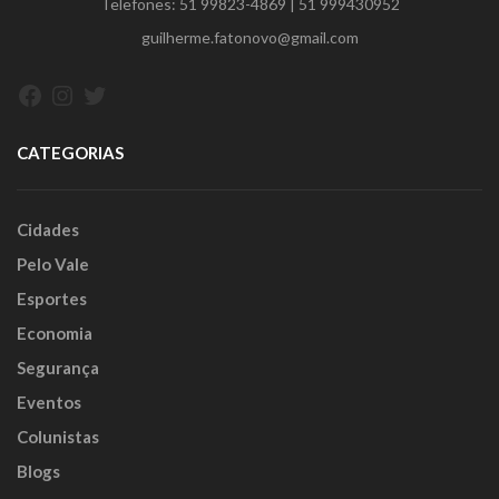
Telefones:
51 99823-4869
|
51 999430952
guilherme.fatonovo@gmail.com
Facebook
Instagram
Twitter
CATEGORIAS
Cidades
Pelo Vale
Esportes
Economia
Segurança
Eventos
Colunistas
Blogs