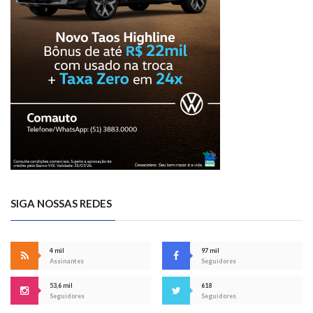
SIGA NOSSAS REDES
4 mil
97 mil
Assinantes
Seguidores
53,6 mil
618
Seguidores
Seguidores