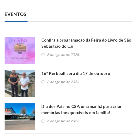
EVENTOS
Confira a programação da Feira do Livro de São
Sebastião do Caí
8 de agosto de 2026
16° Kerbball será dia 17 de outubro
8 de agosto de 2026
Dia dos Pais no CSP: uma manhã para criar
memórias inesquecíveis em família!
6 de agosto de 2026