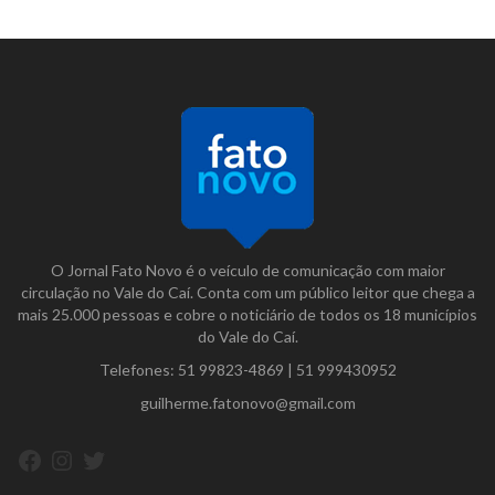
O Jornal Fato Novo é o veículo de comunicação com maior
circulação no Vale do Caí. Conta com um público leitor que chega a
mais 25.000 pessoas e cobre o noticiário de todos os 18 municípios
do Vale do Caí.
Telefones:
51 99823-4869
|
51 999430952
guilherme.fatonovo@gmail.com
Facebook
Instagram
Twitter