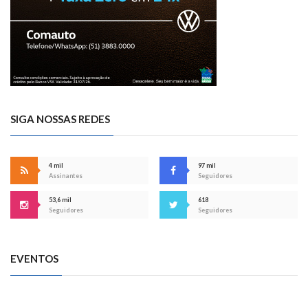
SIGA NOSSAS REDES
4 mil
97 mil
Assinantes
Seguidores
53,6 mil
618
Seguidores
Seguidores
EVENTOS