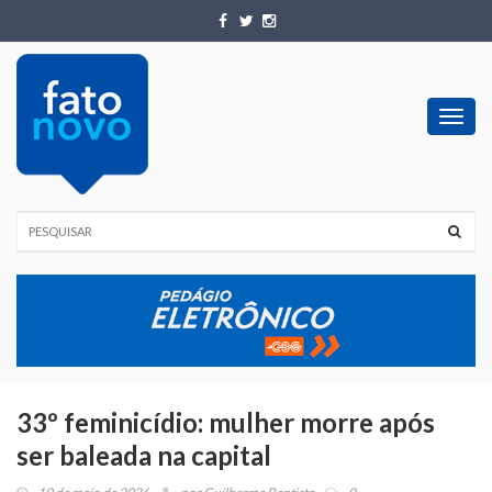
Toggl
navig
33º feminicídio: mulher morre após
ser baleada na capital