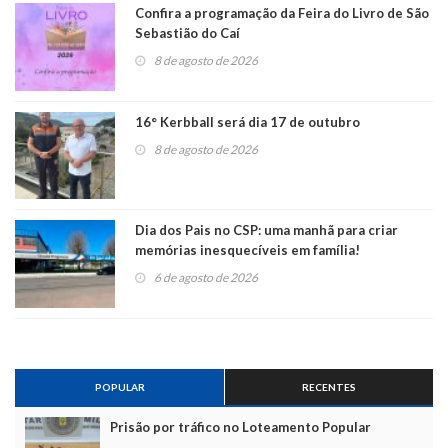
Confira a programação da Feira do Livro de São
Sebastião do Caí
8 de agosto de 2026
16° Kerbball será dia 17 de outubro
8 de agosto de 2026
Dia dos Pais no CSP: uma manhã para criar
memórias inesquecíveis em família!
6 de agosto de 2026
POPULAR
RECENTES
Prisão por tráfico no Loteamento Popular