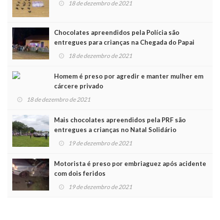
18 de dezembro de 2021
Chocolates apreendidos pela Polícia são
entregues para crianças na Chegada do Papai
Noel
18 de dezembro de 2021
Homem é preso por agredir e manter mulher em
cárcere privado
18 de dezembro de 2021
Mais chocolates apreendidos pela PRF são
entregues a crianças no Natal Solidário
19 de dezembro de 2021
Motorista é preso por embriaguez após acidente
com dois feridos
19 de dezembro de 2021