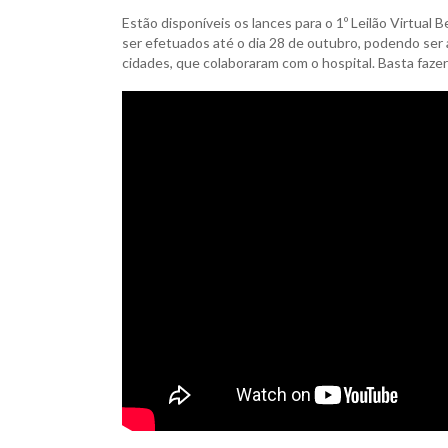
Estão disponíveis os lances para o 1º Leilão Virtua
ser efetuados até o dia 28 de outubro, podendo ser
cidades, que colaboraram com o hospital. Basta fazer