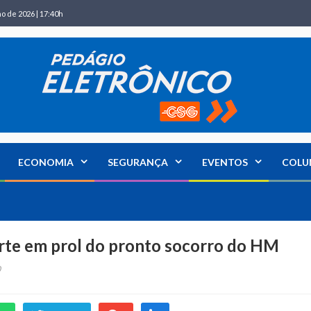
ho de 2026 | 17:40h
ECONOMIA
SEGURANÇA
EVENTOS
COLU
arte em prol do pronto socorro do HM
0