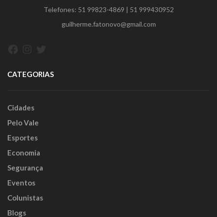
Telefones:
51 99823-4869
|
51 999430952
guilherme.fatonovo@gmail.com
Facebook
Instagram
Twitter
CATEGORIAS
Cidades
Pelo Vale
Esportes
Economia
Segurança
Eventos
Colunistas
Blogs