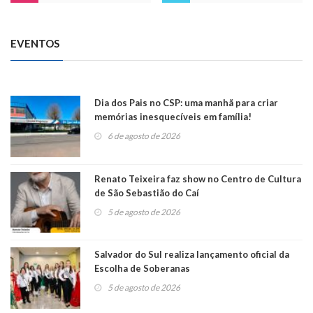
EVENTOS
Dia dos Pais no CSP: uma manhã para criar
memórias inesquecíveis em família!
6 de agosto de 2026
Renato Teixeira faz show no Centro de Cultura
de São Sebastião do Caí
5 de agosto de 2026
Salvador do Sul realiza lançamento oficial da
Escolha de Soberanas
5 de agosto de 2026