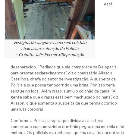
está
Vestígios de sangue e cama sem colchão
chamaram a atenção da Polícia
– Crédito: Talis Ferreira/Reprodução
desaparecido. “Pedimos que ele compareça na Delegacia
para prestar esclarecimentos”, diz o comissário Alisson
Castilhos, chefe do setor de investigação. A suspeita da
Polícia é que possa ter ocorrido uma briga. Por isso teria
sangue no local. Além disso, sumiu o colchão da cama. “A
gente sabe que o rapaz está bem machucado no nariz”, diz
Alisson, o que aumenta a suspeita de que tenha ocorrido
uma luta corporal.
Conforme a Polícia, o rapaz que dividia a casa teria
comentado com um vizinho que Enio pegou uma mochila e foi
embora. Os policiais estranharam que na casa foi encontrada