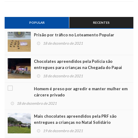
POPULAR
RECENTES
Prisão por tráfico no Loteamento Popular
18 de dezembro de 2021
Chocolates apreendidos pela Polícia são
entregues para crianças na Chegada do Papai
Noel
18 de dezembro de 2021
Homem é preso por agredir e manter mulher em
cárcere privado
18 de dezembro de 2021
Mais chocolates apreendidos pela PRF são
entregues a crianças no Natal Solidário
19 de dezembro de 2021