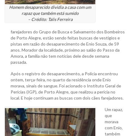
Homem desaparecido dividia a casa com um
rapaz que também está sumido
– Crédito: Talis Ferreira
farejadores do Grupo de Busca e Salvamento dos Bombeiros
de Porto Alegre, estão sendo feitas buscas de vestígios e
pistas em razão do desaparecimento de Enio Souza, de 59
anos. Morador da localidade, próximo ao salão do Passo da
Amora, a família não tem notícias dele desde semana
passada.
Após o registro do desaparecimento, a Polícia encontrou
ontem, terça-feira, no quarto da residência onde Enio
morava, sinais de sangue. Foi acionado o Instituto Geral de
Perícias (IGP), de Porto Alegre, que realizou a perícia no
local. E hoje continuam as buscas com dois cães farejadores.
Um rapaz,
que
morava
com Enio,
também