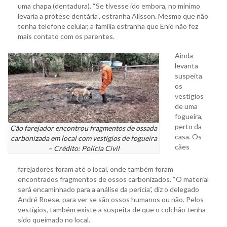
uma chapa (dentadura). “Se tivesse ido embora, no mínimo
levaria a prótese dentária”, estranha Alisson. Mesmo que não
tenha telefone celular, a família estranha que Enio não fez
mais contato com os parentes.
Ainda
levanta
suspeita
os
vestígios
de uma
fogueira,
perto da
Cão farejador encontrou fragmentos de ossada
casa. Os
carbonizada em local com vestígios de fogueira
cães
– Crédito: Polícia Civil
farejadores foram até o local, onde também foram
encontrados fragmentos de ossos carbonizados. “O material
será encaminhado para a análise da perícia”, diz o delegado
André Roese, para ver se são ossos humanos ou não. Pelos
vestígios, também existe a suspeita de que o colchão tenha
sido queimado no local.