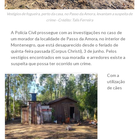
Vestígios de fogueira, perto da casa, no Passo da Amora, levantam a suspeita de
crime - Crédito: Talis Ferreira
A Polícia Civil prossegue com as investigações no caso de
um morador da localidade de Passo da Amora, no interior de
Montenegro, que está desaparecido desde o feriado de
quinta-feira passada (Corpus Christi), 3 de junho. Pelos
vestígios encontrados em sua moradia e arredores existe a
suspeita que possa ter ocorrido um crime.
Com a
utilização
de cães