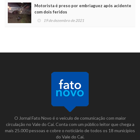
Motorista é preso por embriaguez após acidente
com dois feridos
19 de dezembro de 2021
O Jornal Fato Novo é o veículo de comunicação com maior
circulação no Vale do Caí. Conta com um público leitor que chega a
mais 25.000 pessoas e cobre o noticiário de todos os 18 municípios
do Vale do Caí.