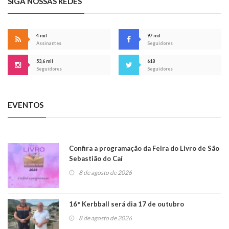
SIGA NOSSAS REDES
4 mil
97 mil
Assinantes
Seguidores
53,6 mil
618
Seguidores
Seguidores
EVENTOS
Confira a programação da Feira do Livro de São
Sebastião do Caí
8 de agosto de 2026
16° Kerbball será dia 17 de outubro
8 de agosto de 2026