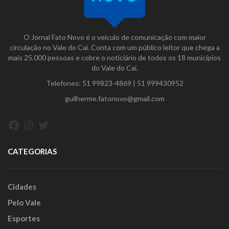
O Jornal Fato Novo é o veículo de comunicação com maior
circulação no Vale do Caí. Conta com um público leitor que chega a
mais 25.000 pessoas e cobre o noticiário de todos os 18 municípios
do Vale do Caí.
Telefones:
51 99823-4869
|
51 999430952
guilherme.fatonovo@gmail.com
Facebook
Instagram
Twitter
CATEGORIAS
Cidades
Pelo Vale
Esportes