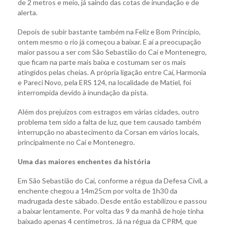
de 2 metros e meio, já saindo das cotas de inundação e de
alerta.
Depois de subir bastante também na Feliz e Bom Princípio,
ontem mesmo o rio já começou a baixar. E aí a preocupação
maior passou a ser com São Sebastião do Caí e Montenegro,
que ficam na parte mais baixa e costumam ser os mais
atingidos pelas cheias. A própria ligação entre Caí, Harmonia
e Pareci Novo, pela ERS 124, na localidade de Matiel, foi
interrompida devido à inundação da pista.
Além dos prejuízos com estragos em várias cidades, outro
problema tem sido a falta de luz, que tem causado também
interrupção no abastecimento da Corsan em vários locais,
principalmente no Caí e Montenegro.
Uma das maiores enchentes da história
Em São Sebastião do Caí, conforme a régua da Defesa Civil, a
enchente chegou a 14m25cm por volta de 1h30 da
madrugada deste sábado. Desde então estabilizou e passou
a baixar lentamente. Por volta das 9 da manhã de hoje tinha
baixado apenas 4 centímetros. Já na régua da CPRM, que