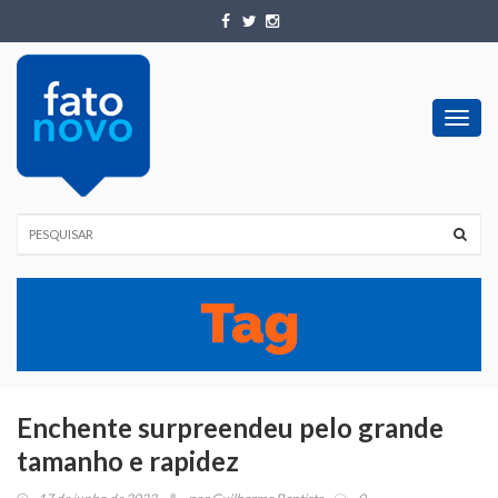
Toggl
navig
Enchente surpreendeu pelo grande
tamanho e rapidez