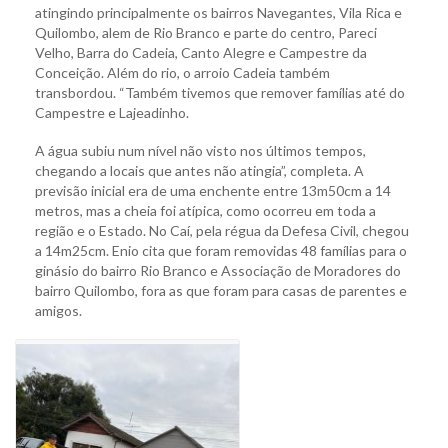
atingindo principalmente os bairros Navegantes, Vila Rica e
Quilombo, alem de Rio Branco e parte do centro, Pareci
Velho, Barra do Cadeia, Canto Alegre e Campestre da
Conceição. Além do rio, o arroio Cadeia também
transbordou. “Também tivemos que remover famílias até do
Campestre e Lajeadinho.
A água subiu num nível não visto nos últimos tempos,
chegando a locais que antes não atingia”, completa. A
previsão inicial era de uma enchente entre 13m50cm a 14
metros, mas a cheia foi atípica, como ocorreu em toda a
região e o Estado. No Caí, pela régua da Defesa Civil, chegou
a 14m25cm. Enio cita que foram removidas 48 famílias para o
ginásio do bairro Rio Branco e Associação de Moradores do
bairro Quilombo, fora as que foram para casas de parentes e
amigos.