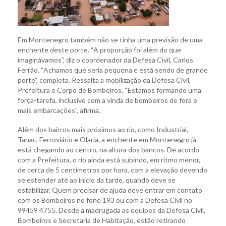
Em Montenegro também não se tinha uma previsão de uma
enchente deste porte. “A proporção foi além do que
imaginávamos”, diz o coordenador da Defesa Civil, Carlos
Ferrão. “Achamos que seria pequena e está sendo de grande
porte”, completa. Ressalta a mobilização da Defesa Civil,
Prefeitura e Corpo de Bombeiros. “Estamos formando uma
força-tarefa, inclusive com a vinda de bombeiros de fora e
mais embarcações”, afirma.
Além dos bairros mais próximos ao rio, como Industrial,
Tanac, Ferroviário e Olaria, a enchente em Montenegro já
está chegando ao centro, na altura dos bancos. De acordo
com a Prefeitura, o rio ainda está subindo, em ritmo menor,
de cerca de 5 centímetros por hora, com a elevação devendo
se estender até ao início da tarde, quando deve se
estabilizar. Quem precisar de ajuda deve entrar em contato
com os Bombeiros no fone 193 ou com a Defesa Civil no
99459 4755. Desde a madrugada as equipes da Defesa Civil,
Bombeiros e Secretaria de Habitação, estão retirando