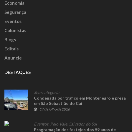
Economia
Segurança
Eventos
Colunistas
Blogs
Editais
Anuncie
DESTAQUES
Sem categoria
Condenada por tráfico em Montenegro é presa
em São Sebastião do Caí
17 de julho de 2026
Eventos
,
Pelo Vale
,
Salvador do Sul
Programação dos festejos dos 59 anos de