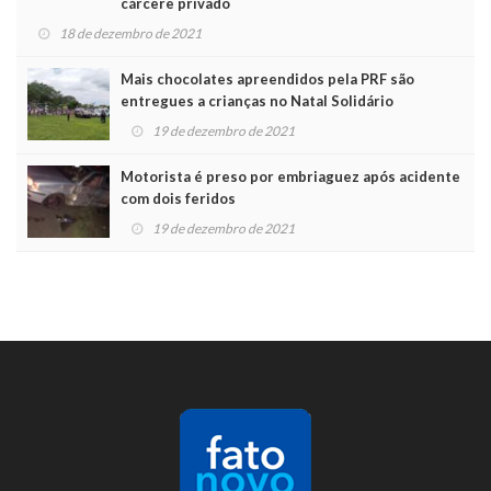
cárcere privado
18 de dezembro de 2021
Mais chocolates apreendidos pela PRF são
entregues a crianças no Natal Solidário
19 de dezembro de 2021
Motorista é preso por embriaguez após acidente
com dois feridos
19 de dezembro de 2021