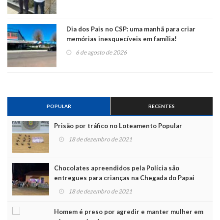
Dia dos Pais no CSP: uma manhã para criar
memórias inesquecíveis em família!
6 de agosto de 2026
POPULAR
RECENTES
Prisão por tráfico no Loteamento Popular
18 de dezembro de 2021
Chocolates apreendidos pela Polícia são
entregues para crianças na Chegada do Papai
Noel
18 de dezembro de 2021
Homem é preso por agredir e manter mulher em