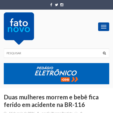
Toggl
navig
Duas mulheres morrem e bebê fica
ferido em acidente na BR-116