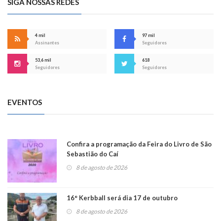
SIGA NOSSAS REDES
4 mil
97 mil
Assinantes
Seguidores
53,6 mil
618
Seguidores
Seguidores
EVENTOS
Confira a programação da Feira do Livro de São
Sebastião do Caí
8 de agosto de 2026
16° Kerbball será dia 17 de outubro
8 de agosto de 2026