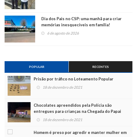
Dia dos Pais no CSP: uma manhã para criar
memórias inesquecíveis em família!
6 de agosto de 2026
POPULAR
RECENTES
Prisão por tráfico no Loteamento Popular
18 de dezembro de 2021
Chocolates apreendidos pela Polícia são
entregues para crianças na Chegada do Papai
Noel
18 de dezembro de 2021
Homem é preso por agredir e manter mulher em