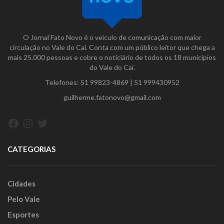
O Jornal Fato Novo é o veículo de comunicação com maior
circulação no Vale do Caí. Conta com um público leitor que chega a
mais 25.000 pessoas e cobre o noticiário de todos os 18 municípios
do Vale do Caí.
Telefones:
51 99823-4869
|
51 999430952
guilherme.fatonovo@gmail.com
Facebook
Instagram
Twitter
CATEGORIAS
Cidades
Pelo Vale
Esportes