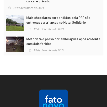
cárcere privado
18 de dezembro de 2021
Mais chocolates apreendidos pela PRF são
entregues a crianças no Natal Solidário
19 de dezembro de 2021
Motorista é preso por embriaguez após acidente
com dois feridos
19 de dezembro de 2021