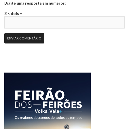
Digite uma resposta em números:
3 × dois =