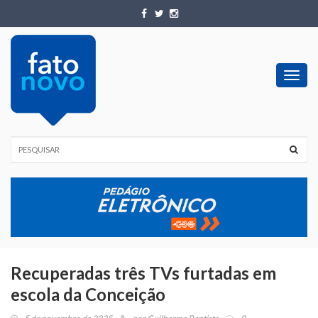
Toggl
navig
Recuperadas três TVs furtadas em
escola da Conceição