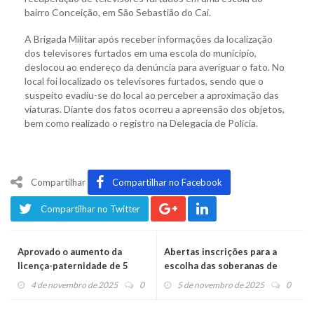
bairro Conceição, em São Sebastião do Caí.
A Brigada Militar após receber informações da localização
dos televisores furtados em uma escola do município,
deslocou ao endereço da denúncia para averiguar o fato. No
local foi localizado os televisores furtados, sendo que o
suspeito evadiu-se do local ao perceber a aproximação das
viaturas. Diante dos fatos ocorreu a apreensão dos objetos,
bem como realizado o registro na Delegacia de Polícia.
Compartilhar
Compartilhar no Facebook
Compartilhar no Twitter
Aprovado o aumento da
Abertas inscrições para a
licença-paternidade de 5
escolha das soberanas de
para 20 dias
Tupandi
4 de novembro de 2025
0
5 de novembro de 2025
0