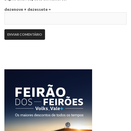
dezenove + dezessete =