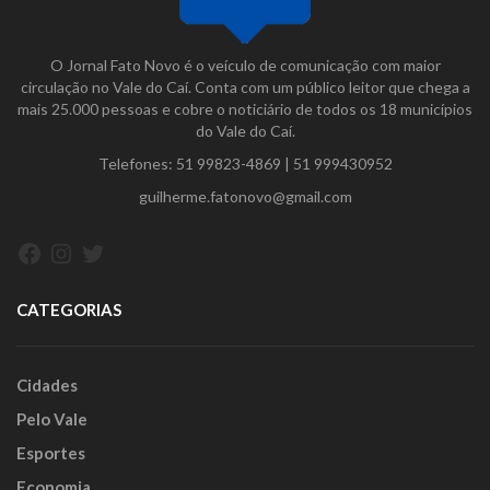
O Jornal Fato Novo é o veículo de comunicação com maior
circulação no Vale do Caí. Conta com um público leitor que chega a
mais 25.000 pessoas e cobre o noticiário de todos os 18 municípios
do Vale do Caí.
Telefones:
51 99823-4869
|
51 999430952
guilherme.fatonovo@gmail.com
Facebook
Instagram
Twitter
CATEGORIAS
Cidades
Pelo Vale
Esportes
Economia