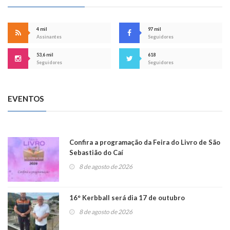
4 mil
97 mil
Assinantes
Seguidores
53,6 mil
618
Seguidores
Seguidores
EVENTOS
Confira a programação da Feira do Livro de São
Sebastião do Caí
8 de agosto de 2026
16° Kerbball será dia 17 de outubro
8 de agosto de 2026