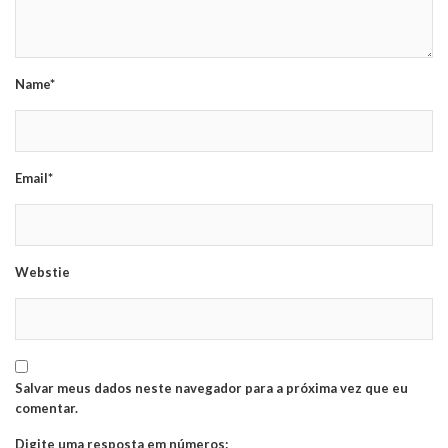
Name*
Email*
Webstie
Salvar meus dados neste navegador para a próxima vez que eu
comentar.
Digite uma resposta em números: