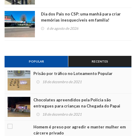
Dia dos Pais no CSP: uma manhã para criar
memórias inesquecíveis em família!
6 de agosto de 2026
POPULAR
RECENTES
Prisão por tráfico no Loteamento Popular
18 de dezembro de 2021
Chocolates apreendidos pela Polícia são
entregues para crianças na Chegada do Papai
Noel
18 de dezembro de 2021
Homem é preso por agredir e manter mulher em
cárcere privado