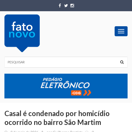
Toggl
navig
Casal é condenado por homicídio
ocorrido no bairro São Martim