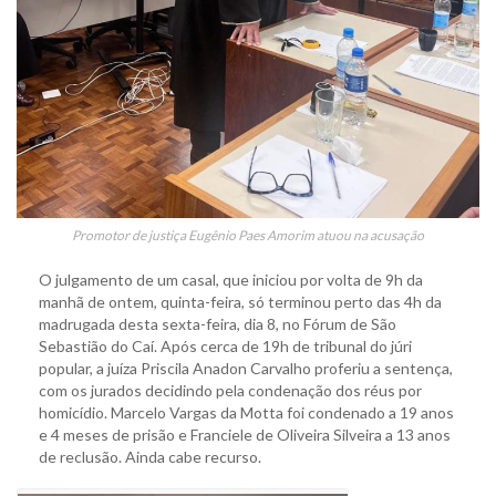
Promotor de justiça Eugênio Paes Amorim atuou na acusação
O julgamento de um casal, que iniciou por volta de 9h da
manhã de ontem, quinta-feira, só terminou perto das 4h da
madrugada desta sexta-feira, dia 8, no Fórum de São
Sebastião do Caí. Após cerca de 19h de tribunal do júri
popular, a juíza Priscila Anadon Carvalho proferiu a sentença,
com os jurados decidindo pela condenação dos réus por
homicídio. Marcelo Vargas da Motta foi condenado a 19 anos
e 4 meses de prisão e Franciele de Oliveira Silveira a 13 anos
de reclusão. Ainda cabe recurso.