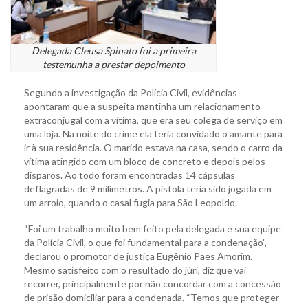
Delegada Cleusa Spinato foi a primeira
testemunha a prestar depoimento
Segundo a investigação da Polícia Civil, evidências
apontaram que a suspeita mantinha um relacionamento
extraconjugal com a vítima, que era seu colega de serviço em
uma loja. Na noite do crime ela teria convidado o amante para
ir à sua residência. O marido estava na casa, sendo o carro da
vítima atingido com um bloco de concreto e depois pelos
disparos. Ao todo foram encontradas 14 cápsulas
deflagradas de 9 milímetros. A pistola teria sido jogada em
um arroio, quando o casal fugia para São Leopoldo.
“Foi um trabalho muito bem feito pela delegada e sua equipe
da Polícia Civil, o que foi fundamental para a condenação”,
declarou o promotor de justiça Eugênio Paes Amorim.
Mesmo satisfeito com o resultado do júri, diz que vai
recorrer, principalmente por não concordar com a concessão
de prisão domiciliar para a condenada. “Temos que proteger