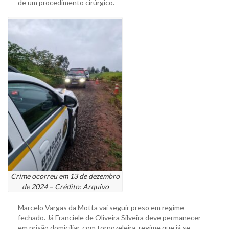
de um procedimento cirúrgico.
Crime ocorreu em 13 de dezembro
de 2024 – Crédito: Arquivo
Marcelo Vargas da Motta vai seguir preso em regime
fechado. Já Franciele de Oliveira Silveira deve permanecer
em prisão domiciliar, com tornozeleira, regime que já se