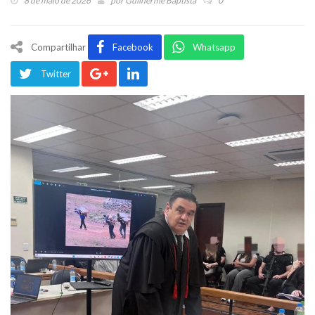
8 de maio de 2026
por
Guilherme Baptista
0
Compartilhar
Facebook
Whatsapp
Twitter