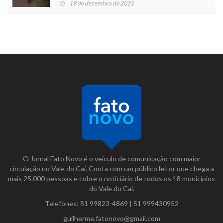
19 de dezembro de 2021
O Jornal Fato Novo é o veículo de comunicação com maior
circulação no Vale do Caí. Conta com um público leitor que chega a
mais 25.000 pessoas e cobre o noticiário de todos os 18 municípios
do Vale do Caí.
Telefones:
51 99823-4869
|
51 999430952
guilherme.fatonovo@gmail.com