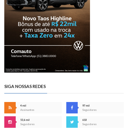
SIGA NOSSAS REDES
4 mil
97 mil
Assinantes
Seguidores
53,6 mil
618
Seguidores
Seguidores