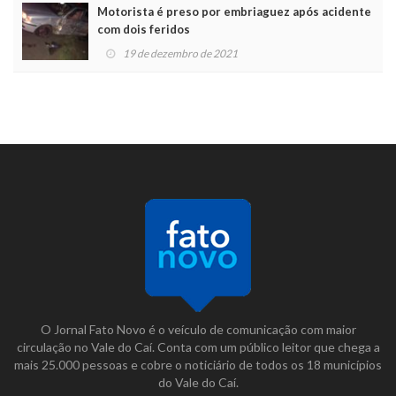
Motorista é preso por embriaguez após acidente
com dois feridos
19 de dezembro de 2021
O Jornal Fato Novo é o veículo de comunicação com maior
circulação no Vale do Caí. Conta com um público leitor que chega a
mais 25.000 pessoas e cobre o noticiário de todos os 18 municípios
do Vale do Caí.