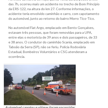
das 7h, ocorreu mais um acidente no trecho de Bom Princípio
da ERS-122, na altura do km 27. Conforme informações, o
acidente teria envolvido caminhão e carro, com capotamento
do automóvel, junto ao retorno do bairro Morro Tico-Tico.
No automóvel Fiat Argo, emplacado em Bento Gonçalves,
estavam três pessoas, que foram removidas para a UPA,
entre elas o motorista de 39 anos e dois passageiros, de 33
e 38 anos. O condutor do caminhão Scania, emplacado em
Taboão da Serra (SP), não se feriu. Polícia Rodoviária
Estadual, Bombeiros Voluntários e CSG atenderam a
ocorrência.
Automóvel capotou e vítimas foram socorridas