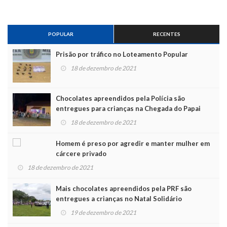
POPULAR
RECENTES
Prisão por tráfico no Loteamento Popular
18 de dezembro de 2021
Chocolates apreendidos pela Polícia são
entregues para crianças na Chegada do Papai
Noel
18 de dezembro de 2021
Homem é preso por agredir e manter mulher em
cárcere privado
18 de dezembro de 2021
Mais chocolates apreendidos pela PRF são
entregues a crianças no Natal Solidário
19 de dezembro de 2021