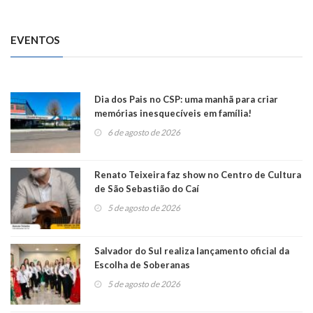
EVENTOS
Dia dos Pais no CSP: uma manhã para criar
memórias inesquecíveis em família!
6 de agosto de 2026
Renato Teixeira faz show no Centro de Cultura
de São Sebastião do Caí
5 de agosto de 2026
Salvador do Sul realiza lançamento oficial da
Escolha de Soberanas
5 de agosto de 2026