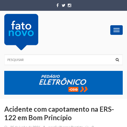
Toggl
navig
Acidente com capotamento na ERS-
122 em Bom Princípio