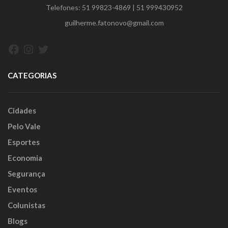
Telefones:
51 99823-4869
|
51 999430952
guilherme.fatonovo@gmail.com
Facebook
Instagram
Twitter
CATEGORIAS
Cidades
Pelo Vale
Esportes
Economia
Segurança
Eventos
Colunistas
Blogs