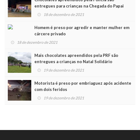
entregues para crianças na Chegada do Papai
Noel
18 de dezembro de 2021
Homem é preso por agredir e manter mulher em
cárcere privado
18 de dezembro de 2021
Mais chocolates apreendidos pela PRF são
entregues a crianças no Natal Solidário
19 de dezembro de 2021
Motorista é preso por embriaguez após acidente
com dois feridos
19 de dezembro de 2021