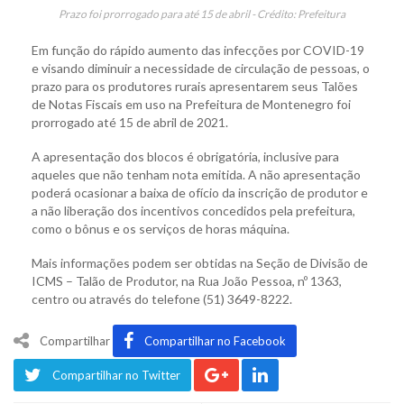
Prazo foi prorrogado para até 15 de abril - Crédito: Prefeitura
Em função do rápido aumento das infecções por COVID-19
e visando diminuir a necessidade de circulação de pessoas, o
prazo para os produtores rurais apresentarem seus Talões
de Notas Fiscais em uso na Prefeitura de Montenegro foi
prorrogado até 15 de abril de 2021.
A apresentação dos blocos é obrigatória, inclusive para
aqueles que não tenham nota emitida. A não apresentação
poderá ocasionar a baixa de ofício da inscrição de produtor e
a não liberação dos incentivos concedidos pela prefeitura,
como o bônus e os serviços de horas máquina.
Mais informações podem ser obtidas na Seção de Divisão de
ICMS – Talão de Produtor, na Rua João Pessoa, nº 1363,
centro ou através do telefone (51) 3649-8222.
Compartilhar
Compartilhar no Facebook
Compartilhar no Twitter