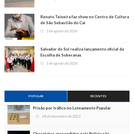
Renato Teixeira faz show no Centro de Cultura
de São Sebastião do Caí
5 de agosto de 2026
Salvador do Sul realiza lançamento oficial da
Escolha de Soberanas
5 de agosto de 2026
POPULAR
RECENTES
Prisão por tráfico no Loteamento Popular
18 de dezembro de 2021
Chocolates apreendidos pela Polícia são