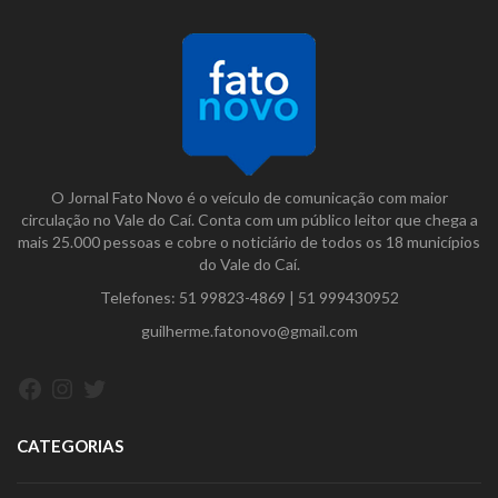
O Jornal Fato Novo é o veículo de comunicação com maior
circulação no Vale do Caí. Conta com um público leitor que chega a
mais 25.000 pessoas e cobre o noticiário de todos os 18 municípios
do Vale do Caí.
Telefones:
51 99823-4869
|
51 999430952
guilherme.fatonovo@gmail.com
Facebook
Instagram
Twitter
CATEGORIAS