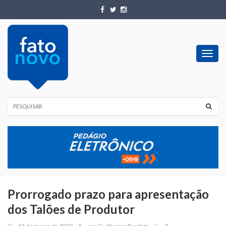
Toggl
navig
Prorrogado prazo para apresentação
dos Talões de Produtor