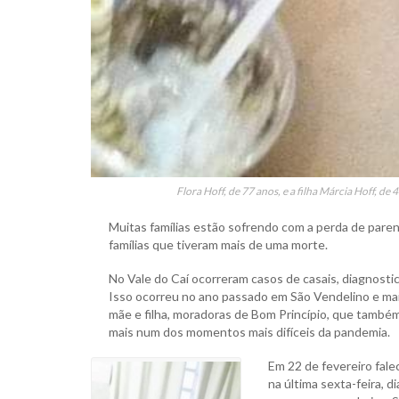
Flora Hoff, de 77 anos, e a filha Márcia Hoff,
Muitas famílias estão sofrendo com a perda de pare
famílias que tiveram mais de uma morte.
No Vale do Caí ocorreram casos de casais, diagnosti
Isso ocorreu no ano passado em São Vendelino e mai
mãe e filha, moradoras de Bom Princípio, que também
mais num dos momentos mais difíceis da pandemia.
Em 22 de fevereiro fale
na última sexta-feira, 