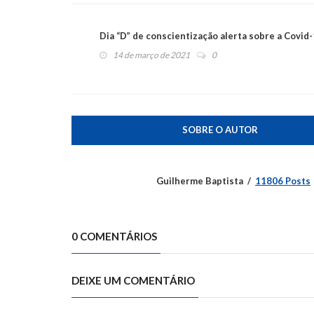
Dia “D” de conscientização alerta sobre a Covid
14 de março de 2021
0
SOBRE O AUTOR
Guilherme Baptista
11806 Posts
0 COMENTÁRIOS
DEIXE UM COMENTÁRIO