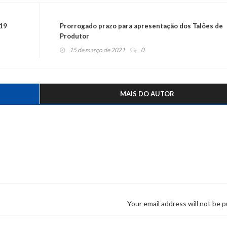
-19
Prorrogado prazo para apresentação dos Talões de
Produtor
15 de março de 2021
0
MAIS DO AUTOR
Your email address will not be p