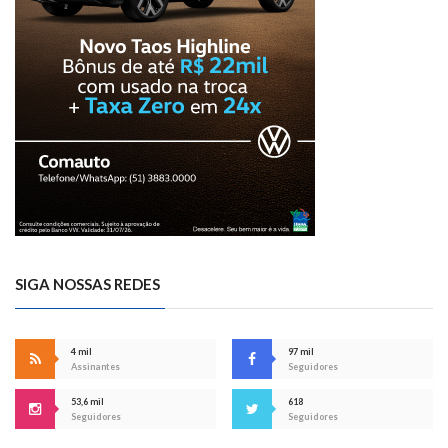
SIGA NOSSAS REDES
4 mil
97 mil
Assinantes
Seguidores
53,6 mil
618
Seguidores
Seguidores