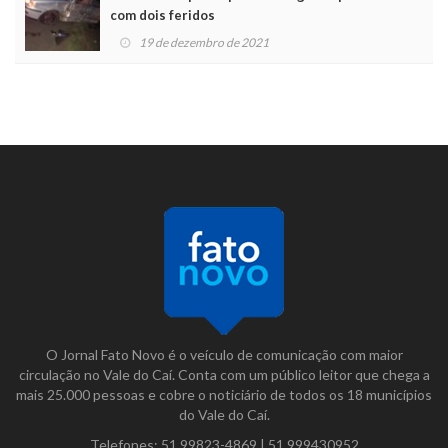
com dois feridos
19 de dezembro de 2021
O Jornal Fato Novo é o veículo de comunicação com maior
circulação no Vale do Caí. Conta com um público leitor que chega a
mais 25.000 pessoas e cobre o noticiário de todos os 18 municípios
do Vale do Caí.
Telefones:
51 99823-4869
|
51 999430952