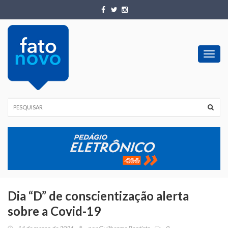
Toggl
navig
Dia “D” de conscientização alerta
sobre a Covid-19