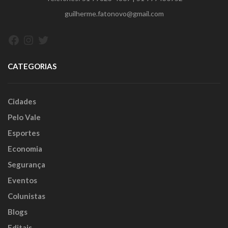
guilherme.fatonovo@gmail.com
Facebook
Instagram
Twitter
CATEGORIAS
Cidades
Pelo Vale
Esportes
Economia
Segurança
Eventos
Colunistas
Blogs
Editais