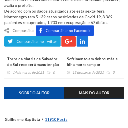
avalia o prefeito.
De acordo com os dados atualizados até esta sexta-feira,
Montenegro tem 5.139 casos positivados de Covid-19, 3.369
pacientes recuperados, 1.703 em recuperação e 67 óbitos.
Compartilhar
Compartilhar no Facebook
Compartilhar no Twitter
Torre da Matriz de Salvador
Sofrimento em dobro: mãe e
do Sul receberá manutenção
filha morreram por
coronavírus
14 de março de 2021
0
15 de março de 2021
0
SOBRE O AUTOR
MAIS DO AUTOR
Guilherme Baptista
11910 Posts