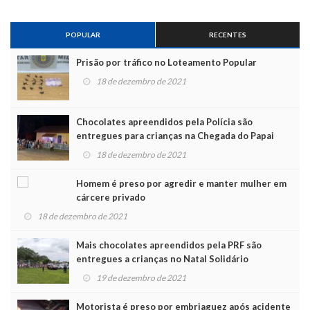
POPULAR
RECENTES
Prisão por tráfico no Loteamento Popular
18 de dezembro de 2021
Chocolates apreendidos pela Polícia são
entregues para crianças na Chegada do Papai
Noel
18 de dezembro de 2021
Homem é preso por agredir e manter mulher em
cárcere privado
18 de dezembro de 2021
Mais chocolates apreendidos pela PRF são
entregues a crianças no Natal Solidário
19 de dezembro de 2021
Motorista é preso por embriaguez após acidente