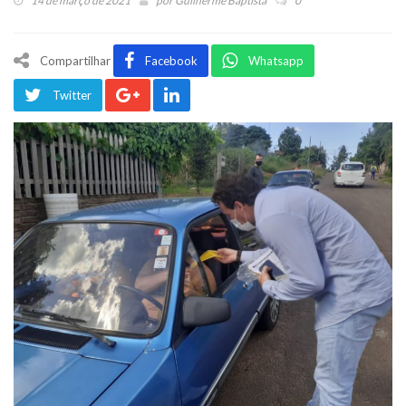
14 de março de 2021
por
Guilherme Baptista
0
Compartilhar
Facebook
Whatsapp
Twitter