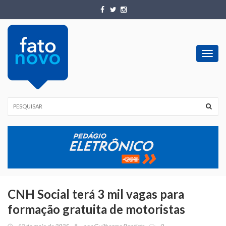
Toggl
navig
CNH Social terá 3 mil vagas para
formação gratuita de motoristas