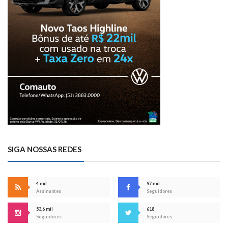
SIGA NOSSAS REDES
4 mil
97 mil
Assinantes
Seguidores
53,6 mil
618
Seguidores
Seguidores