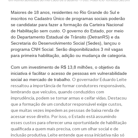
Maiores de 18 anos, residentes no Rio Grande do Sul e
inscritos no Cadastro Único de programas sociais poderão
se candidatar para fazer a formação da Carteira Nacional
de Habilitação sem custo. O governo do Estado, por meio
do Departamento Estadual de Trânsito (DetranRS) e da
Secretaria do Desenvolvimento Social (Sedes), lançou o
programa CNH Social. Serão disponibilizados 3 mil vagas
para primeira habilitação, adição ou mudança de categoria.
Com um investimento de R$ 13,8 milhões, o objetivo da
iniciativa é facilitar o acesso de pessoas em vulnerabilidade
O governador Eduardo Leite
social ao mercado de trabalho.
ressaltou a importância de formar condutores responsáveis,
lembrando que veículos, quando conduzidos com
imprudência, podem se tornar armas e ceifar vidas. Destacou
que a formação de um condutor responsável exige custos,
que muitas vezes impedem as pessoas de baixa renda de
acessar esse direito. Por isso, o Estado está assumindo
esses custos para oferecer uma oportunidade de habilitação
qualificada a quem mais precisa, com um olhar social e de
inclusão produtiva. Leite entende que essa iniciativa não só