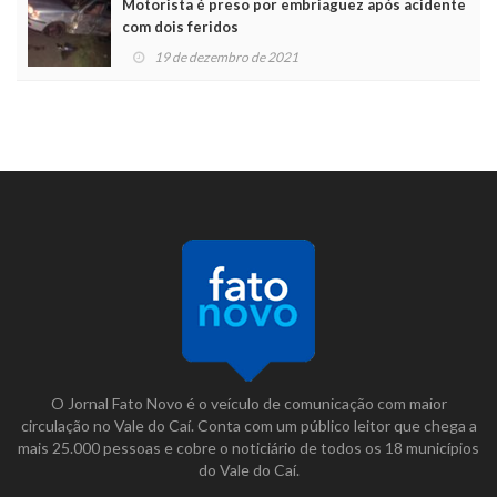
Motorista é preso por embriaguez após acidente
com dois feridos
19 de dezembro de 2021
O Jornal Fato Novo é o veículo de comunicação com maior
circulação no Vale do Caí. Conta com um público leitor que chega a
mais 25.000 pessoas e cobre o noticiário de todos os 18 municípios
do Vale do Caí.