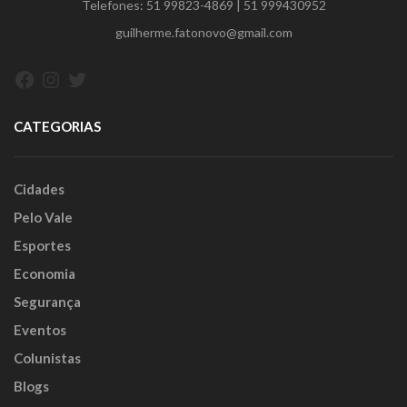
Telefones:
51 99823-4869
|
51 999430952
guilherme.fatonovo@gmail.com
Facebook
Instagram
Twitter
CATEGORIAS
Cidades
Pelo Vale
Esportes
Economia
Segurança
Eventos
Colunistas
Blogs