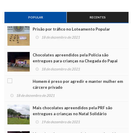
POPULAR
RECENTES
Prisão por tráfico no Loteamento Popular
18 de dezembro de 2021
Chocolates apreendidos pela Polícia são
entregues para crianças na Chegada do Papai
Noel
18 de dezembro de 2021
Homem é preso por agredir e manter mulher em
cárcere privado
18 de dezembro de 2021
Mais chocolates apreendidos pela PRF são
entregues a crianças no Natal Solidário
19 de dezembro de 2021