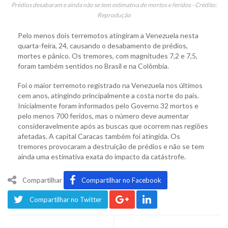
Prédios desabaram e ainda não se tem estimativa de mortos e feridos - Crédito:
Reprodução
Pelo menos dois terremotos atingiram a Venezuela nesta
quarta-feira, 24, causando o desabamento de prédios,
mortes e pânico. Os tremores, com magnitudes 7,2 e 7,5,
foram também sentidos no Brasil e na Colômbia.
Foi o maior terremoto registrado na Venezuela nos últimos
cem anos, atingindo principalmente a costa norte do país.
Inicialmente foram informados pelo Governo 32 mortos e
pelo menos 700 feridos, mas o número deve aumentar
consideravelmente após as buscas que ocorrem nas regiões
afetadas. A capital Caracas também foi atingida. Os
tremores provocaram a destruição de prédios e não se tem
ainda uma estimativa exata do impacto da catástrofe.
Compartilhar
Compartilhar no Facebook
Compartilhar no Twitter