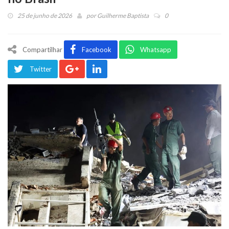
25 de junho de 2026
por
Guilherme Baptista
0
Compartilhar
Facebook
Whatsapp
Twitter