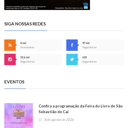
SIGA NOSSAS REDES
4 mil
97 mil
Assinantes
Seguidores
53,6 mil
618
Seguidores
Seguidores
EVENTOS
Confira a programação da Feira do Livro de São
Sebastião do Caí
8 de agosto de 2026