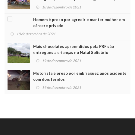
Noel
18 de dezembro de 2021
Homem é preso por agredir e manter mulher em
cárcere privado
18 de dezembro de 2021
Mais chocolates apreendidos pela PRF são
entregues a crianças no Natal Solidário
19 de dezembro de 2021
Motorista é preso por embriaguez após acidente
com dois feridos
19 de dezembro de 2021