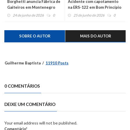
Borghetti anuncia Fábrica de
Acidente com capotamento
Gaiteiros em Montenegro
na ERS-122 em Bom Princípio
24 de junho de 2026
0
25 de junho de 2026
0
SOBRE O AUTOR
MAIS DO AUTOR
Guilherme Baptista
11910 Posts
0 COMENTÁRIOS
DEIXE UM COMENTÁRIO
Your email address will not be published.
Comentário*