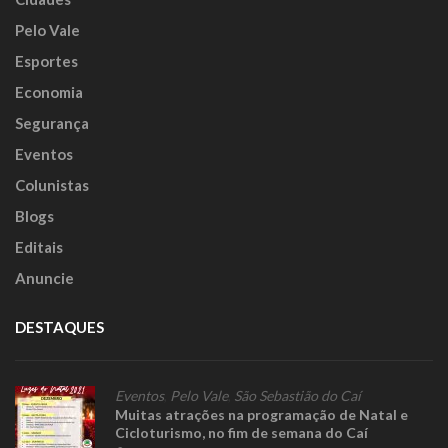
Pelo Vale
Esportes
Economia
Segurança
Eventos
Colunistas
Blogs
Editais
Anuncie
DESTAQUES
Eventos
,
Pelo Vale
,
São Sebastião do Caí
Muitas atrações na programação de Natal e
Cicloturismo, no fim de semana do Caí