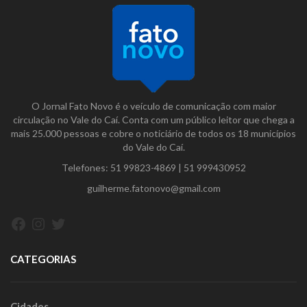
O Jornal Fato Novo é o veículo de comunicação com maior
circulação no Vale do Caí. Conta com um público leitor que chega a
mais 25.000 pessoas e cobre o noticiário de todos os 18 municípios
do Vale do Caí.
Telefones:
51 99823-4869
|
51 999430952
guilherme.fatonovo@gmail.com
Facebook
Instagram
Twitter
CATEGORIAS
Cidades