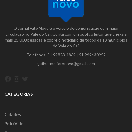
O Jornal Fato Novo é o veículo de comunicação com maior
circulação no Vale do Caí. Conta com um público leitor que chega a
mais 25.000 pessoas e cobre o noticiário de todos os 18 municípios
do Vale do Caí.
Telefones:
51 99823-4869
|
51 999430952
guilherme.fatonovo@gmail.com
Facebook
Instagram
Twitter
CATEGORIAS
Cidades
Pelo Vale