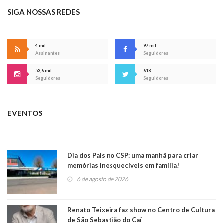
SIGA NOSSAS REDES
4 mil
97 mil
Assinantes
Seguidores
53,6 mil
618
Seguidores
Seguidores
EVENTOS
Dia dos Pais no CSP: uma manhã para criar
memórias inesquecíveis em família!
6 de agosto de 2026
Renato Teixeira faz show no Centro de Cultura
de São Sebastião do Caí