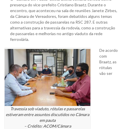
presença do vice-prefeito Cristiano Braatz. Durante o
encontro, que aconteceu na sala de reuniões Janete Zirbes,
da Câmara de Vereadores, foram debatidos alguns temas
como a construção de passarelas na RSC 287. E outras
alternativas para a travessia da rodovia, como a construção
de passarelas e melhorias no antigo viaduto da rede
ferroviária.
De acordo
com
Braatz, as
rótulas
vão ser
Travessia sob viaduto, rótulas e passarelas
estiveram entre assuntos discutidos no Câmara
em pauta
– Crédito: ACOM/Câmara