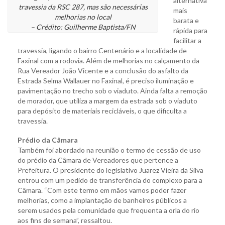
alternativa
travessia da RSC 287, mas são necessárias
mais
melhorias no local
barata e
– Crédito: Guilherme Baptista/FN
rápida para
facilitar a
travessia, ligando o bairro Centenário e a localidade de
Faxinal com a rodovia. Além de melhorias no calçamento da
Rua Vereador João Vicente e a conclusão do asfalto da
Estrada Selma Wallauer no Faxinal, é preciso iluminação e
pavimentação no trecho sob o viaduto. Ainda falta a remoção
de morador, que utiliza a margem da estrada sob o viaduto
para depósito de materiais recicláveis, o que dificulta a
travessia.
Prédio da Câmara
Também foi abordado na reunião o termo de cessão de uso
do prédio da Câmara de Vereadores que pertence a
Prefeitura. O presidente do legislativo Juarez Vieira da Silva
entrou com um pedido de transferência do complexo para a
Câmara. “Com este termo em mãos vamos poder fazer
melhorias, como a implantação de banheiros públicos a
serem usados pela comunidade que frequenta a orla do rio
aos fins de semana”, ressaltou.