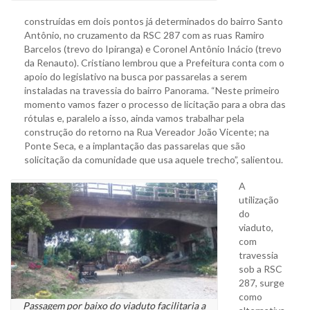
construídas em dois pontos já determinados do bairro Santo
Antônio, no cruzamento da RSC 287 com as ruas Ramiro
Barcelos (trevo do Ipiranga) e Coronel Antônio Inácio (trevo
da Renauto). Cristiano lembrou que a Prefeitura conta com o
apoio do legislativo na busca por passarelas a serem
instaladas na travessia do bairro Panorama. “Neste primeiro
momento vamos fazer o processo de licitação para a obra das
rótulas e, paralelo a isso, ainda vamos trabalhar pela
construção do retorno na Rua Vereador João Vicente; na
Ponte Seca, e a implantação das passarelas que são
solicitação da comunidade que usa aquele trecho”, salientou.
A
utilização
do
viaduto,
com
travessia
sob a RSC
287, surge
como
Passagem por baixo do viaduto facilitaria a