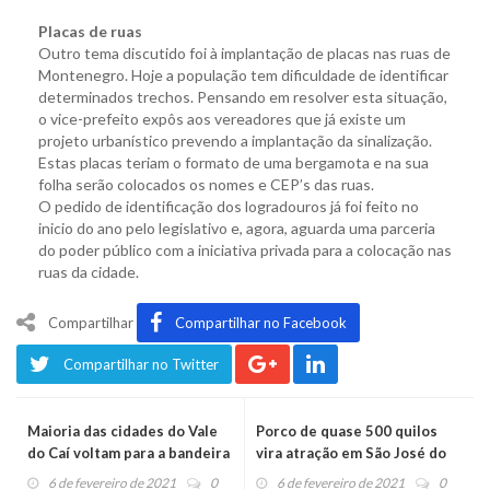
Placas de ruas
Outro tema discutido foi à implantação de placas nas ruas de
Montenegro. Hoje a população tem dificuldade de identificar
determinados trechos. Pensando em resolver esta situação,
o vice-prefeito expôs aos vereadores que já existe um
projeto urbanístico prevendo a implantação da sinalização.
Estas placas teriam o formato de uma bergamota e na sua
folha serão colocados os nomes e CEP’s das ruas.
O pedido de identificação dos logradouros já foi feito no
inicio do ano pelo legislativo e, agora, aguarda uma parceria
do poder público com a iniciativa privada para a colocação nas
ruas da cidade.
Compartilhar
Compartilhar no Facebook
Compartilhar no Twitter
Maioria das cidades do Vale
Porco de quase 500 quilos
do Caí voltam para a bandeira
vira atração em São José do
vermelha
Sul
6 de fevereiro de 2021
0
6 de fevereiro de 2021
0