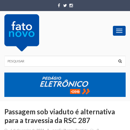
Toggl
navig
Passagem sob viaduto é alternativa
para a travessia da RSC 287