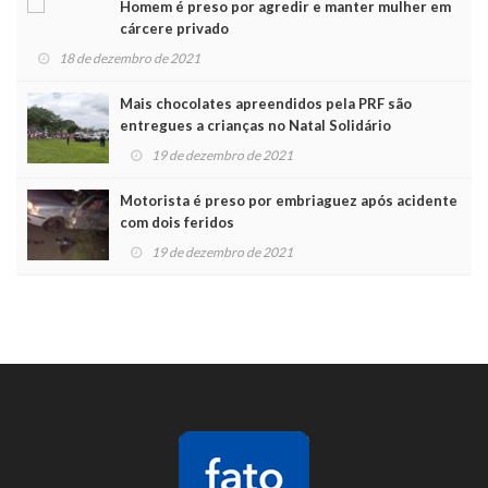
Homem é preso por agredir e manter mulher em
cárcere privado
18 de dezembro de 2021
Mais chocolates apreendidos pela PRF são
entregues a crianças no Natal Solidário
19 de dezembro de 2021
Motorista é preso por embriaguez após acidente
com dois feridos
19 de dezembro de 2021