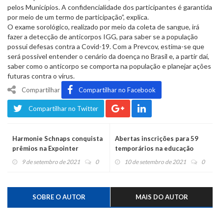
pelos Municípios. A confidencialidade dos participantes é garantida
por meio de um termo de participação”, explica.
O exame sorológico, realizado por meio da coleta de sangue, irá
fazer a detecção de anticorpos IGG, para saber se a população
possui defesas contra a Covid-19. Com a Prevcov, estima-se que
será possível entender o cenário da doença no Brasil e, a partir daí,
saber como o anticorpo se comporta na população e planejar ações
futuras contra o vírus.
Compartilhar
Compartilhar no Facebook
Compartilhar no Twitter
Harmonie Schnaps conquista
Abertas inscrições para 59
prêmios na Expointer
temporários na educação
9 de setembro de 2021
0
10 de setembro de 2021
0
SOBRE O AUTOR
MAIS DO AUTOR