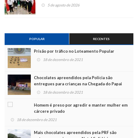
5 de agosto de 2026
POPULAR
RECENTES
Prisão por tráfico no Loteamento Popular
18 de dezembro de 2021
Chocolates apreendidos pela Polícia são
entregues para crianças na Chegada do Papai
Noel
18 de dezembro de 2021
Homem é preso por agredir e manter mulher em
cárcere privado
18 de dezembro de 2021
Mais chocolates apreendidos pela PRF são