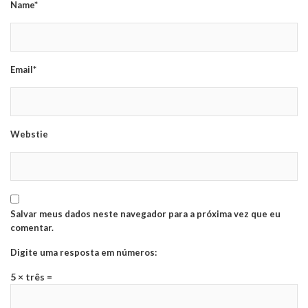
Name*
Email*
Webstie
Salvar meus dados neste navegador para a próxima vez que eu
comentar.
Digite uma resposta em números:
5 × três =