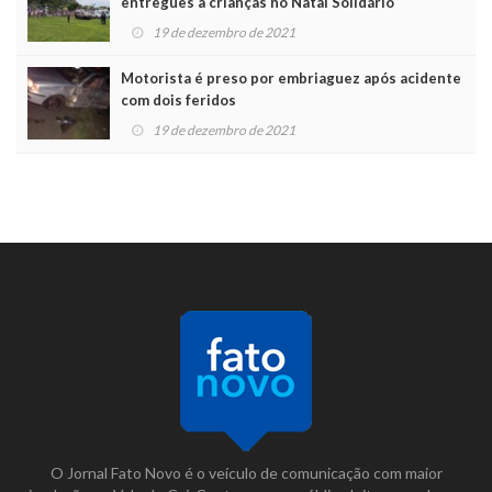
entregues a crianças no Natal Solidário
19 de dezembro de 2021
Motorista é preso por embriaguez após acidente
com dois feridos
19 de dezembro de 2021
O Jornal Fato Novo é o veículo de comunicação com maior