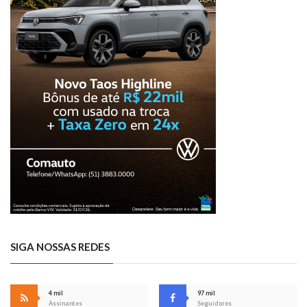
SIGA NOSSAS REDES
4 mil
97 mil
Assinantes
Seguidores