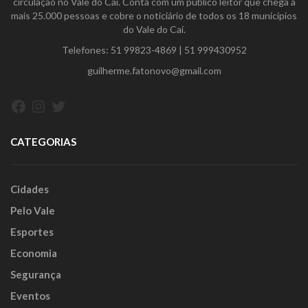
circulação no Vale do Caí. Conta com um público leitor que chega a
mais 25.000 pessoas e cobre o noticiário de todos os 18 municípios
do Vale do Caí.
Telefones:
51 99823-4869
|
51 999430952
guilherme.fatonovo@gmail.com
Facebook
Instagram
Twitter
CATEGORIAS
Cidades
Pelo Vale
Esportes
Economia
Segurança
Eventos