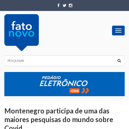
Toggl
navig
Montenegro participa de uma das
maiores pesquisas do mundo sobre
Covid