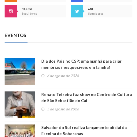
53,6 mil
618
Seguidores
Seguidores
EVENTOS
Dia dos Pais no CSP: uma manhã para criar
memórias inesquecíveis em família!
6 de agosto de 2026
Renato Teixeira faz show no Centro de Cultura
de São Sebastião do Caí
5 de agosto de 2026
Salvador do Sul realiza lançamento oficial da
Escolha de Soberanas