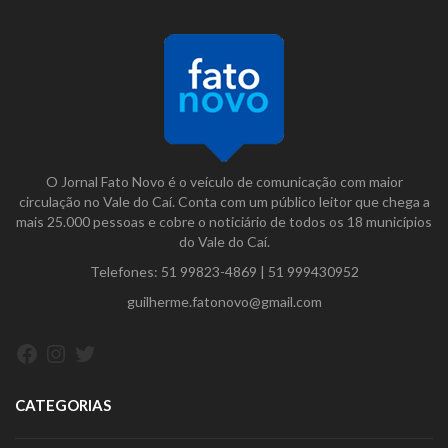
O Jornal Fato Novo é o veículo de comunicação com maior
circulação no Vale do Caí. Conta com um público leitor que chega a
mais 25.000 pessoas e cobre o noticiário de todos os 18 municípios
do Vale do Caí.
Telefones:
51 99823-4869
|
51 999430952
guilherme.fatonovo@gmail.com
Facebook
Instagram
Twitter
CATEGORIAS