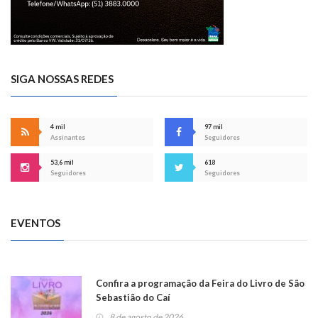
SIGA NOSSAS REDES
4 mil
97 mil
Assinantes
Seguidores
53,6 mil
618
Seguidores
Seguidores
EVENTOS
Confira a programação da Feira do Livro de São
Sebastião do Caí
8 de agosto de 2026