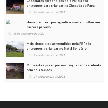
Chocolates apreendidos pela Polícia são
entregues para crianças na Chegada do Papai
Noel
18 de dezembro de 2021
Homem é preso por agredir e manter mulher em
cárcere privado
18 de dezembro de 2021
Mais chocolates apreendidos pela PRF são
entregues a crianças no Natal Solidário
19 de dezembro de 2021
Motorista é preso por embriaguez após acidente
com dois feridos
19 de dezembro de 2021