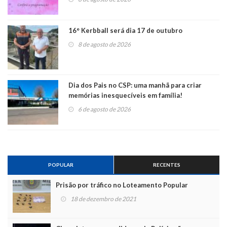
16° Kerbball será dia 17 de outubro
8 de agosto de 2026
Dia dos Pais no CSP: uma manhã para criar
memórias inesquecíveis em família!
6 de agosto de 2026
POPULAR
RECENTES
Prisão por tráfico no Loteamento Popular
18 de dezembro de 2021