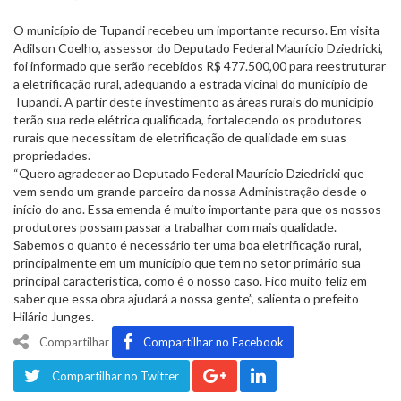
O município de Tupandi recebeu um importante recurso. Em visita
Adilson Coelho, assessor do Deputado Federal Maurício Dziedricki,
foi informado que serão recebidos R$ 477.500,00 para reestruturar
a eletrificação rural, adequando a estrada vicinal do município de
Tupandi. A partir deste investimento as áreas rurais do município
terão sua rede elétrica qualificada, fortalecendo os produtores
rurais que necessitam de eletrificação de qualidade em suas
propriedades.
“Quero agradecer ao Deputado Federal Maurício Dziedricki que
vem sendo um grande parceiro da nossa Administração desde o
início do ano. Essa emenda é muito importante para que os nossos
produtores possam passar a trabalhar com mais qualidade.
Sabemos o quanto é necessário ter uma boa eletrificação rural,
principalmente em um município que tem no setor primário sua
principal característica, como é o nosso caso. Fico muito feliz em
saber que essa obra ajudará a nossa gente”, salienta o prefeito
Hilário Junges.
Compartilhar
Compartilhar no Facebook
Compartilhar no Twitter