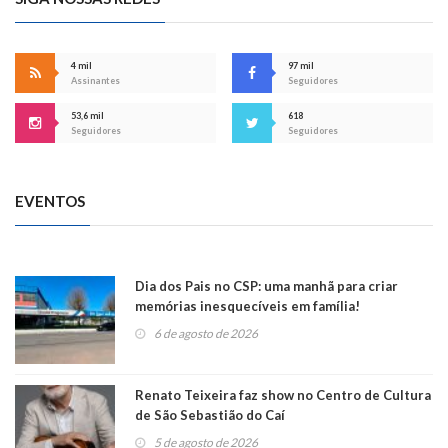
4 mil
97 mil
Assinantes
Seguidores
53,6 mil
618
Seguidores
Seguidores
EVENTOS
Dia dos Pais no CSP: uma manhã para criar
memórias inesquecíveis em família!
6 de agosto de 2026
Renato Teixeira faz show no Centro de Cultura
de São Sebastião do Caí
5 de agosto de 2026