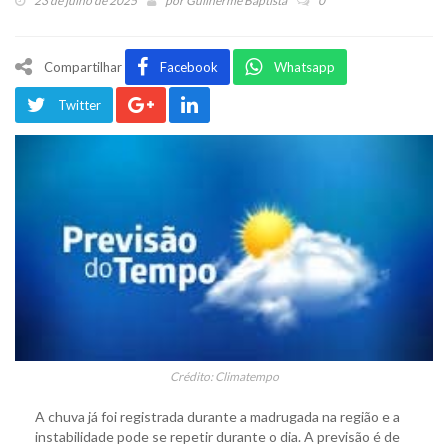
23 de julho de 2025
por
Guilherme Baptista
0
Compartilhar
Facebook
Whatsapp
Twitter
Crédito: Climatempo
A chuva já foi registrada durante a madrugada na região e a
instabilidade pode se repetir durante o dia. A previsão é de