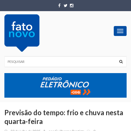
Toggl
navig
Previsão do tempo: frio e chuva nesta
quarta-feira