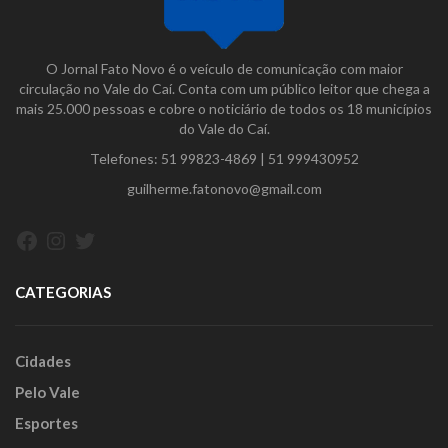
O Jornal Fato Novo é o veículo de comunicação com maior
circulação no Vale do Caí. Conta com um público leitor que chega a
mais 25.000 pessoas e cobre o noticiário de todos os 18 municípios
do Vale do Caí.
Telefones:
51 99823-4869
|
51 999430952
guilherme.fatonovo@gmail.com
Facebook
Instagram
Twitter
CATEGORIAS
Cidades
Pelo Vale
Esportes