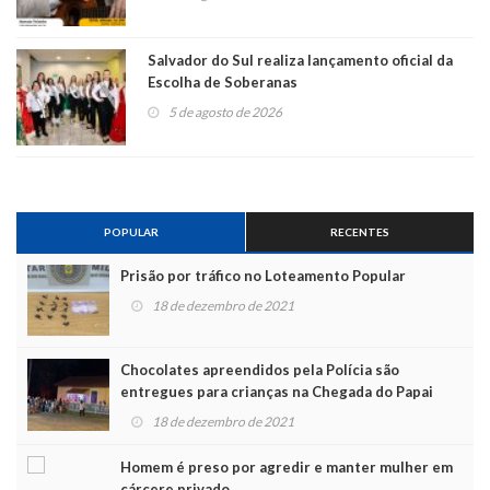
Salvador do Sul realiza lançamento oficial da
Escolha de Soberanas
5 de agosto de 2026
POPULAR
RECENTES
Prisão por tráfico no Loteamento Popular
18 de dezembro de 2021
Chocolates apreendidos pela Polícia são
entregues para crianças na Chegada do Papai
Noel
18 de dezembro de 2021
Homem é preso por agredir e manter mulher em
cárcere privado