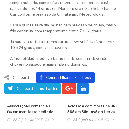
tempo nublado, com muitas nuvens e a temperatura não
passando dos 14 graus em Montenegro e São Sebastião do
Caí, conforme previsão da Climatempo Meteorologia.
Para a quinta-feira dia 24, não tem previsão de chuva, mas o
frio continua, com temperaturas entre 7 e 16 graus.
Já para sexta-feira a temperatura deve subir, variando entre
10 e 24 graus, com sol e nuvens.
A instabilidade pode voltar no fim de semana, devendo
chover no sábado e mais ainda no domingo.
Compartilhar
Compartilhar no Facebook
Compartilhar no Twitter
Associações comerciais
Acidente com morte na BR-
fazem manifesto pedindo
386 em São José do Herval
nova ponte sobre o rio
22 de julho de 2025
0
23 de julho de 2025
0